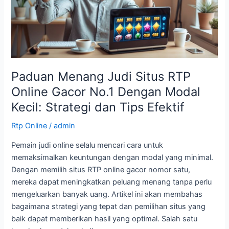
No.1
Terpercaya
untuk
Pemain
Unggul
Paduan Menang Judi Situs RTP
Online Gacor No.1 Dengan Modal
Kecil: Strategi dan Tips Efektif
Rtp Online
/
admin
Pemain judi online selalu mencari cara untuk
memaksimalkan keuntungan dengan modal yang minimal.
Dengan memilih situs RTP online gacor nomor satu,
mereka dapat meningkatkan peluang menang tanpa perlu
mengeluarkan banyak uang. Artikel ini akan membahas
bagaimana strategi yang tepat dan pemilihan situs yang
baik dapat memberikan hasil yang optimal. Salah satu