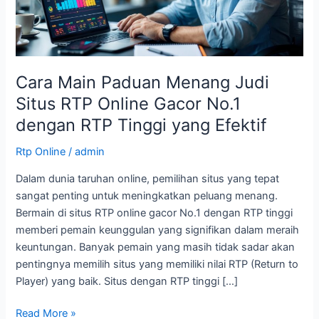
Cara Main Paduan Menang Judi
Situs RTP Online Gacor No.1
dengan RTP Tinggi yang Efektif
Rtp Online
/
admin
Dalam dunia taruhan online, pemilihan situs yang tepat
sangat penting untuk meningkatkan peluang menang.
Bermain di situs RTP online gacor No.1 dengan RTP tinggi
memberi pemain keunggulan yang signifikan dalam meraih
keuntungan. Banyak pemain yang masih tidak sadar akan
pentingnya memilih situs yang memiliki nilai RTP (Return to
Player) yang baik. Situs dengan RTP tinggi […]
Cara
Read More »