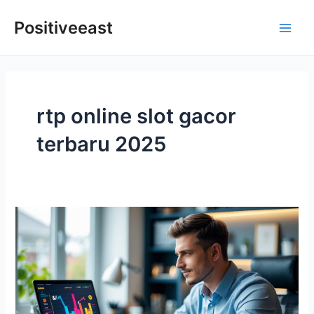
Skip
Positiveeast
to
Main
content
Men
rtp online slot gacor
terbaru 2025