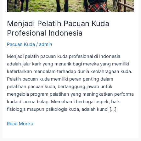
Menjadi Pelatih Pacuan Kuda
Profesional Indonesia
Pacuan Kuda
/
admin
Menjadi pelatih pacuan kuda profesional di Indonesia
adalah jalur karir yang menarik bagi mereka yang memiliki
ketertarikan mendalam terhadap dunia keolahragaan kuda.
Pelatih pacuan kuda memiliki peran penting dalam
pelatihan pacuan kuda, bertanggung jawab untuk
mengelola program pelatihan yang meningkatkan performa
kuda di arena balap. Memahami berbagai aspek, baik
fisiologis maupun psikologis kuda, adalah kunci […]
Menjadi
Read More »
Pelatih
Pacuan