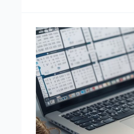
Togel
Sydney
Malam
Ini
dari
Data
Mingguan
yang
Akurat