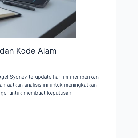
o dan Kode Alam
Togel Sydney terupdate hari ini memberikan
nfaatkan analisis ini untuk meningkatkan
togel untuk membuat keputusan