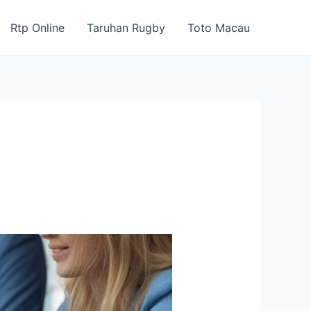
Rtp Online
Taruhan Rugby
Toto Macau