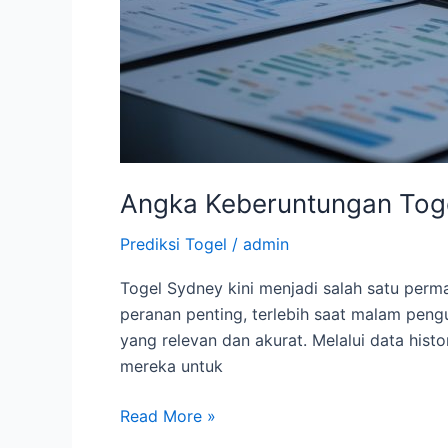
Angka Keberuntungan Toge
Prediksi Togel
/
admin
Togel Sydney kini menjadi salah satu per
peranan penting, terlebih saat malam peng
yang relevan dan akurat. Melalui data his
mereka untuk
Angka
Read More »
Keberuntungan