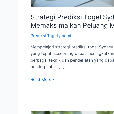
Strategi Prediksi Togel Sy
Memaksimalkan Peluang 
Prediksi Togel
/
admin
Mempelajari strategi prediksi togel Sydne
yang tepat, seseorang dapat meningkatkan
berbagai teknik dan pendekatan yang dapat
penting untuk […]
Strategi
Read More »
Prediksi
Togel
Sydney
Hari
Ini