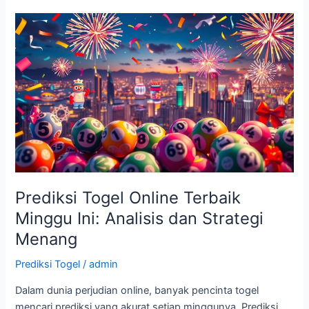
untuk
Semua
Pasaran:
Analisis
dan
Strategi
Terbaik
Prediksi Togel Online Terbaik
Minggu Ini: Analisis dan Strategi
Menang
Prediksi Togel
/
admin
Dalam dunia perjudian online, banyak pencinta togel
mencari prediksi yang akurat setiap minggunya. Prediksi