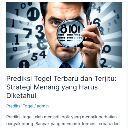
Ini:
Analisis
dan
Tips
untuk
Menang
Prediksi Togel Terbaru dan Terjitu:
Strategi Menang yang Harus
Diketahui
Prediksi Togel
/
admin
Prediksi togel telah menjadi topik yang menarik perhatian
banyak orang. Banyak yang mencari informasi terbaru dan