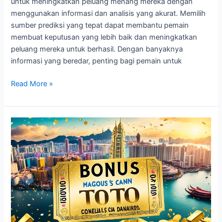
untuk meningkatkan peluang menang mereka dengan
menggunakan informasi dan analisis yang akurat. Memilih
sumber prediksi yang tepat dapat membantu pemain
membuat keputusan yang lebih baik dan meningkatkan
peluang mereka untuk berhasil. Dengan banyaknya
informasi yang beredar, penting bagi pemain untuk
Prediksi
Read More »
Togel
Singapura
Terpercaya:
Strategi
dan
Analisis
Akurat
untuk
Menang