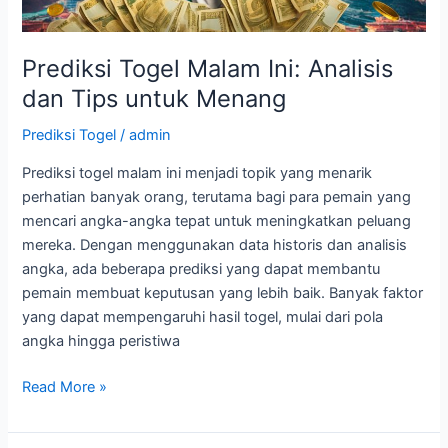
Prediksi Togel Malam Ini: Analisis
dan Tips untuk Menang
Prediksi Togel
/
admin
Prediksi togel malam ini menjadi topik yang menarik
perhatian banyak orang, terutama bagi para pemain yang
mencari angka-angka tepat untuk meningkatkan peluang
mereka. Dengan menggunakan data historis dan analisis
angka, ada beberapa prediksi yang dapat membantu
pemain membuat keputusan yang lebih baik. Banyak faktor
yang dapat mempengaruhi hasil togel, mulai dari pola
angka hingga peristiwa
Prediksi
Read More »
Togel
Malam