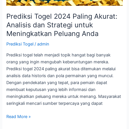
Prediksi Togel 2024 Paling Akurat:
Analisis dan Strategi untuk
Meningkatkan Peluang Anda
Prediksi Togel
/
admin
Prediksi togel telah menjadi topik hangat bagi banyak
orang yang ingin mengubah keberuntungan mereka.
Prediksi togel 2024 paling akurat bisa ditemukan melalui
analisis data historis dan pola permainan yang muncul.
Dengan pendekatan yang tepat, para pemain dapat
membuat keputusan yang lebih informasi dan
meningkatkan peluang mereka untuk menang. Masyarakat
seringkali mencari sumber terpercaya yang dapat
Prediksi
Read More »
Togel