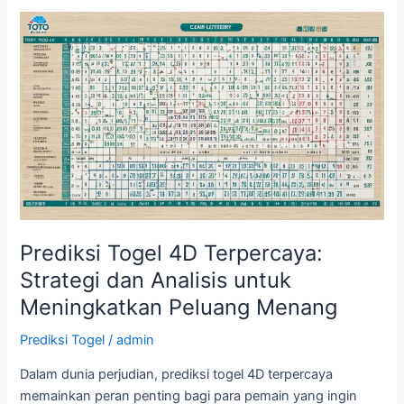
Ini
Akurat:
Analisis
dan
Tren
Terbaru
Prediksi Togel 4D Terpercaya:
Strategi dan Analisis untuk
Meningkatkan Peluang Menang
Prediksi Togel
/
admin
Dalam dunia perjudian, prediksi togel 4D terpercaya
memainkan peran penting bagi para pemain yang ingin