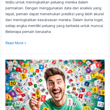
terjitu untuk meningkatkan peluang mereka dalam
permainan. Dengan menggunakan data dan analisis yang
tepat, pemain dapat menemukan prediksi yang lebih akurat
dan meningkatkan kesuksesan mereka. Dalam dunia togel,
setiap angka memiliki peluang yang berbeda untuk muncul.
Beberapa pemain berusaha
Prediksi
Read More »
Togel
Terbaru
dan
Terjitu:
Strategi
Menang
yang
Harus
Diketahui