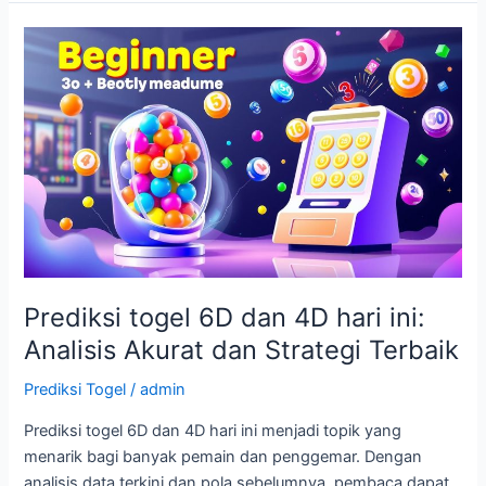
2024
Paling
Akurat:
Analisis
dan
Strategi
untuk
Meningkatkan
Peluang
Anda
Prediksi togel 6D dan 4D hari ini:
Analisis Akurat dan Strategi Terbaik
Prediksi Togel
/
admin
Prediksi togel 6D dan 4D hari ini menjadi topik yang
menarik bagi banyak pemain dan penggemar. Dengan
analisis data terkini dan pola sebelumnya, pembaca dapat