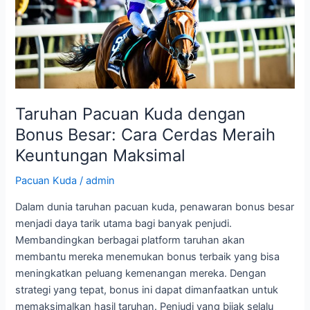
dengan
Bijak
Taruhan Pacuan Kuda dengan
Bonus Besar: Cara Cerdas Meraih
Keuntungan Maksimal
Pacuan Kuda
/
admin
Dalam dunia taruhan pacuan kuda, penawaran bonus besar
menjadi daya tarik utama bagi banyak penjudi.
Membandingkan berbagai platform taruhan akan
membantu mereka menemukan bonus terbaik yang bisa
meningkatkan peluang kemenangan mereka. Dengan
strategi yang tepat, bonus ini dapat dimanfaatkan untuk
memaksimalkan hasil taruhan. Penjudi yang bijak selalu