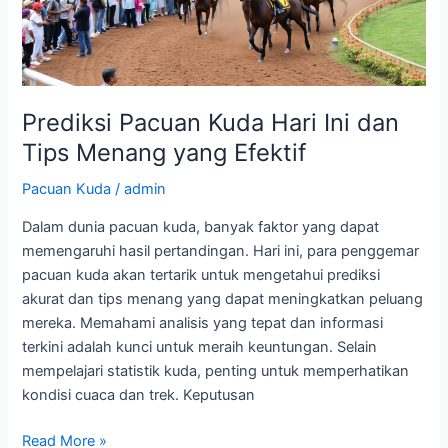
Menang
Anda
Prediksi Pacuan Kuda Hari Ini dan
Tips Menang yang Efektif
Pacuan Kuda
/
admin
Dalam dunia pacuan kuda, banyak faktor yang dapat
memengaruhi hasil pertandingan. Hari ini, para penggemar
pacuan kuda akan tertarik untuk mengetahui prediksi
akurat dan tips menang yang dapat meningkatkan peluang
mereka. Memahami analisis yang tepat dan informasi
terkini adalah kunci untuk meraih keuntungan. Selain
mempelajari statistik kuda, penting untuk memperhatikan
kondisi cuaca dan trek. Keputusan
Prediksi
Read More »