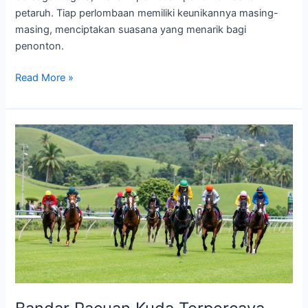
petaruh. Tiap perlombaan memiliki keunikannya masing-
masing, menciptakan suasana yang menarik bagi
penonton.
Balap
Read More »
Kuda
Internasional
Menyaksikan
Keseruan
dan
Strategi
di
Arena
Dunia