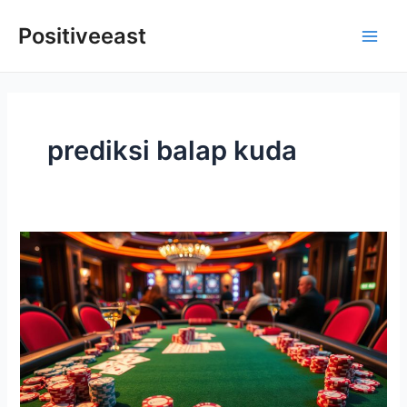
Skip
Positiveeast
to
Main
content
Men
prediksi balap kuda