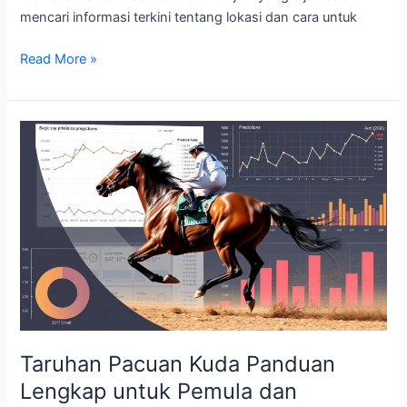
mencari informasi terkini tentang lokasi dan cara untuk
Taruhan
Read More »
Pacuan
Kuda
dengan
Bonus
Besar:
Cara
Cerdas
Meraih
Keuntungan
Maksimal
Taruhan Pacuan Kuda Panduan
Lengkap untuk Pemula dan