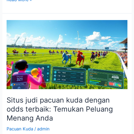
Pacuan
Kuda
Online
Terpercaya:
Panduan
Lengkap
dan
Tips
Menang
Situs judi pacuan kuda dengan
odds terbaik: Temukan Peluang
Menang Anda
Pacuan Kuda
/
admin