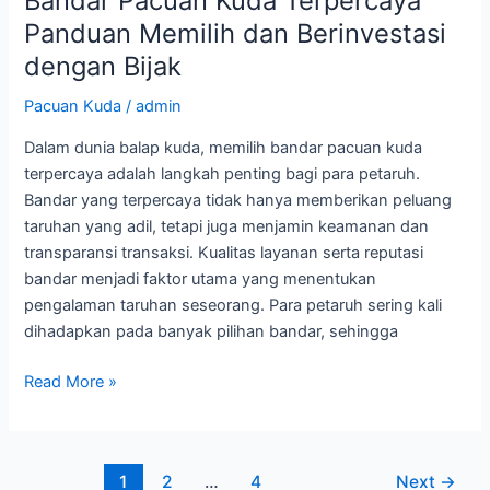
Bandar Pacuan Kuda Terpercaya
Panduan Memilih dan Berinvestasi
dengan Bijak
Pacuan Kuda
/
admin
Dalam dunia balap kuda, memilih bandar pacuan kuda
terpercaya adalah langkah penting bagi para petaruh.
Bandar yang terpercaya tidak hanya memberikan peluang
taruhan yang adil, tetapi juga menjamin keamanan dan
transparansi transaksi. Kualitas layanan serta reputasi
bandar menjadi faktor utama yang menentukan
pengalaman taruhan seseorang. Para petaruh sering kali
dihadapkan pada banyak pilihan bandar, sehingga
Bandar
Read More »
Pacuan
Kuda
Terpercaya
Post
1
2
…
4
Next
→
Panduan