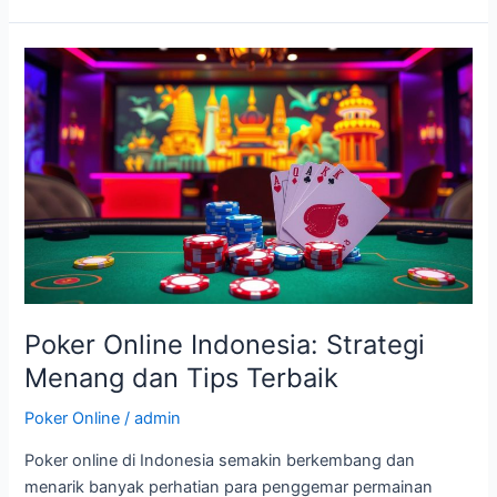
Terbaik:
Panduan
Memilih
Platform
Terpercaya
dan
Aman
Poker Online Indonesia: Strategi
Menang dan Tips Terbaik
Poker Online
/
admin
Poker online di Indonesia semakin berkembang dan
menarik banyak perhatian para penggemar permainan