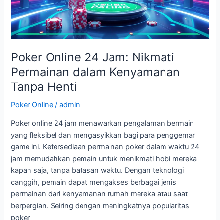
Poker Online 24 Jam: Nikmati
Permainan dalam Kenyamanan
Tanpa Henti
Poker Online
/
admin
Poker online 24 jam menawarkan pengalaman bermain
yang fleksibel dan mengasyikkan bagi para penggemar
game ini. Ketersediaan permainan poker dalam waktu 24
jam memudahkan pemain untuk menikmati hobi mereka
kapan saja, tanpa batasan waktu. Dengan teknologi
canggih, pemain dapat mengakses berbagai jenis
permainan dari kenyamanan rumah mereka atau saat
berpergian. Seiring dengan meningkatnya popularitas
poker