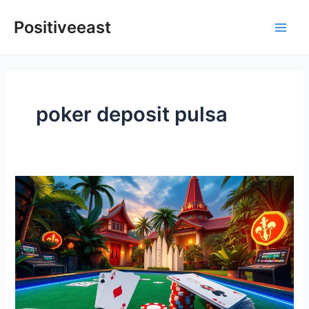
Skip
Positiveeast
to
Main
content
Men
poker deposit pulsa