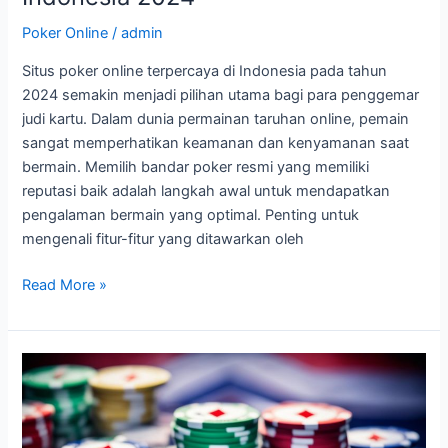
Poker Online
/
admin
Situs poker online terpercaya di Indonesia pada tahun
2024 semakin menjadi pilihan utama bagi para penggemar
judi kartu. Dalam dunia permainan taruhan online, pemain
sangat memperhatikan keamanan dan kenyamanan saat
bermain. Memilih bandar poker resmi yang memiliki
reputasi baik adalah langkah awal untuk mendapatkan
pengalaman bermain yang optimal. Penting untuk
mengenali fitur-fitur yang ditawarkan oleh
Situs
Read More »
Poker
Online
Terpercaya
di
Indonesia
2024