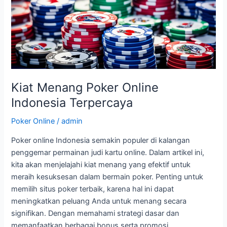
Kiat Menang Poker Online
Indonesia Terpercaya
Poker Online
/
admin
Poker online Indonesia semakin populer di kalangan
penggemar permainan judi kartu online. Dalam artikel ini,
kita akan menjelajahi kiat menang yang efektif untuk
meraih kesuksesan dalam bermain poker. Penting untuk
memilih situs poker terbaik, karena hal ini dapat
meningkatkan peluang Anda untuk menang secara
signifikan. Dengan memahami strategi dasar dan
memanfaatkan berbagai bonus serta promosi