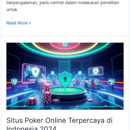
berpengalaman, perlu cermat dalam melakukan penelitian
untuk
Daftar
Read More »
Poker
Online
Terpercaya
&
Terbaik
di
Indonesia
Situs Poker Online Terpercaya di
Indonesia 2024