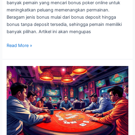
banyak pemain yang mencari bonus poker online untuk
meningkatkan peluang memenangkan permainan.
Beragam jenis bonus mulai dari bonus deposit hingga
bonus tanpa deposit tersedia, sehingga pemain memiliki
banyak pilihan. Artikel ini akan mengupas
Dapatkan
Read More »
Bonus
Poker
Online
Terbaik
di
Indonesia