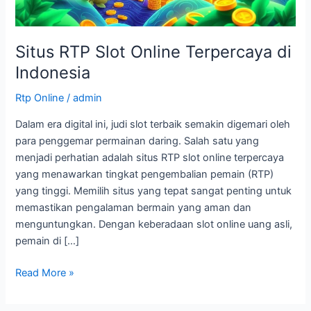
Situs RTP Slot Online Terpercaya di
Indonesia
Rtp Online
/
admin
Dalam era digital ini, judi slot terbaik semakin digemari oleh
para penggemar permainan daring. Salah satu yang
menjadi perhatian adalah situs RTP slot online terpercaya
yang menawarkan tingkat pengembalian pemain (RTP)
yang tinggi. Memilih situs yang tepat sangat penting untuk
memastikan pengalaman bermain yang aman dan
menguntungkan. Dengan keberadaan slot online uang asli,
pemain di […]
Situs
Read More »
RTP
Slot