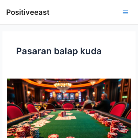
Skip
Positiveeast
to
Main
content
Men
Pasaran balap kuda