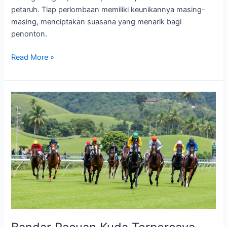
petaruh. Tiap perlombaan memiliki keunikannya masing-
masing, menciptakan suasana yang menarik bagi
penonton.
Balap
Read More »
Kuda
Internasional
Menyaksikan
Keseruan
dan
Strategi
di
Arena
Dunia