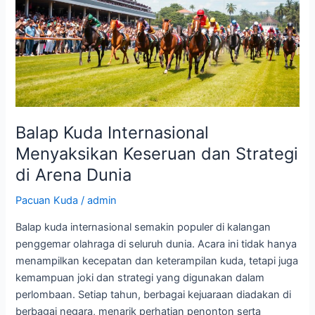
dan
Penggemar
Balap Kuda Internasional
Menyaksikan Keseruan dan Strategi
di Arena Dunia
Pacuan Kuda
/
admin
Balap kuda internasional semakin populer di kalangan
penggemar olahraga di seluruh dunia. Acara ini tidak hanya
menampilkan kecepatan dan keterampilan kuda, tetapi juga
kemampuan joki dan strategi yang digunakan dalam
perlombaan. Setiap tahun, berbagai kejuaraan diadakan di
berbagai negara, menarik perhatian penonton serta