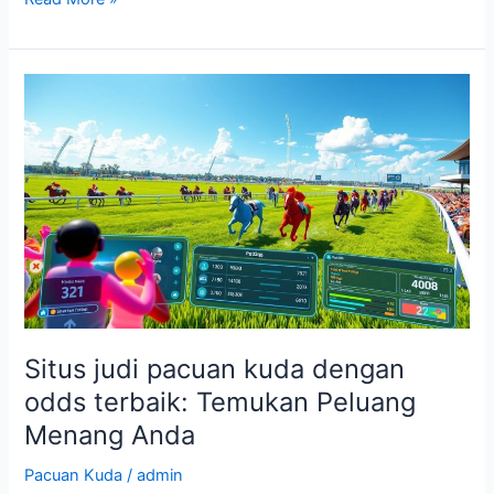
Pacuan
Kuda
Online
Terpercaya:
Panduan
Lengkap
dan
Tips
Menang
Situs judi pacuan kuda dengan
odds terbaik: Temukan Peluang
Menang Anda
Pacuan Kuda
/
admin