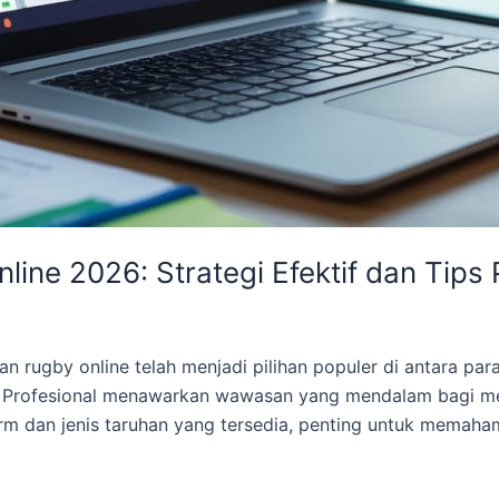
ne 2026: Strategi Efektif dan Tips 
n rugby online telah menjadi pilihan populer di antara p
rik Profesional menawarkan wawasan yang mendalam bagi m
 dan jenis taruhan yang tersedia, penting untuk memahami