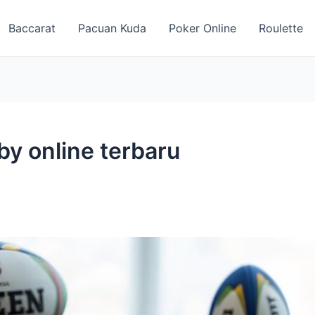
Baccarat
Pacuan Kuda
Poker Online
Roulette
y online terbaru