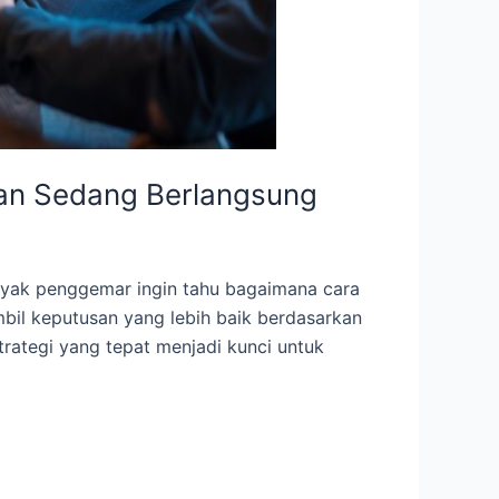
ngan Sedang Berlangsung
yak penggemar ingin tahu bagaimana cara
bil keputusan yang lebih baik berdasarkan
trategi yang tepat menjadi kunci untuk