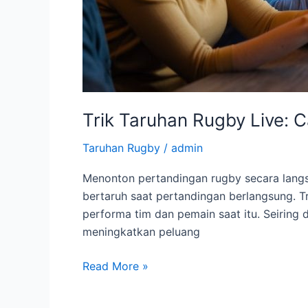
Trik Taruhan Rugby Live: 
Taruhan Rugby
/
admin
Menonton pertandingan rugby secara lang
bertaruh saat pertandingan berlangsung. T
performa tim dan pemain saat itu. Seiring
meningkatkan peluang
Trik
Read More »
Taruhan
Rugby