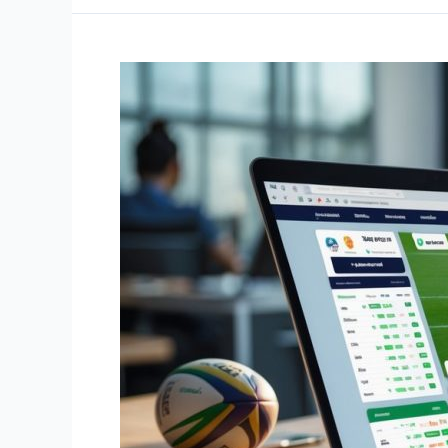
Live:
Cara
Bertaruh
Efektif
Saat
Pertandingan
Sedang
Berlangsung