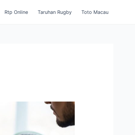
Rtp Online
Taruhan Rugby
Toto Macau