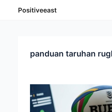
Skip
Positiveeast
to
content
panduan taruhan rugb