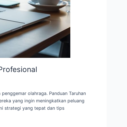
Profesional
ara penggemar olahraga. Panduan Taruhan
ereka yang ingin meningkatkan peluang
 strategi yang tepat dan tips