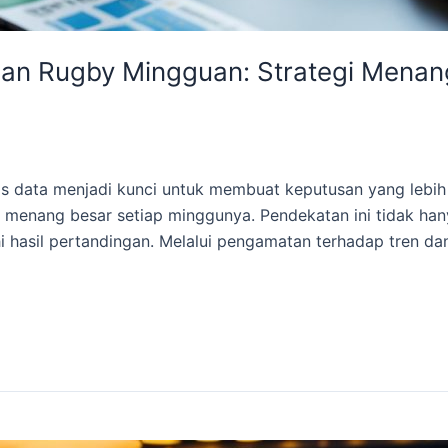
uhan Rugby Mingguan: Strategi Mena
sis data menjadi kunci untuk membuat keputusan yang lebih
ng menang besar setiap minggunya. Pendekatan ini tidak 
i hasil pertandingan. Melalui pengamatan terhadap tren da