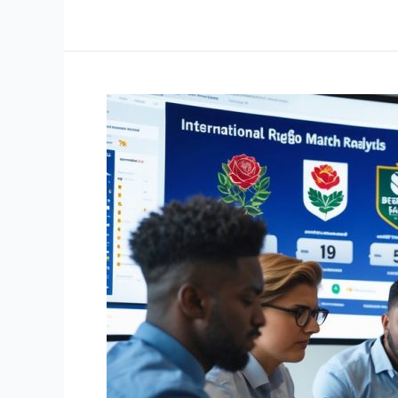
Taruhan
Rugby
Online
2026:
Strategi
Efektif
dan
Tips
Profesional