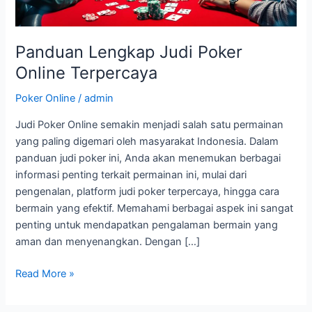
Panduan Lengkap Judi Poker
Online Terpercaya
Poker Online
/
admin
Judi Poker Online semakin menjadi salah satu permainan
yang paling digemari oleh masyarakat Indonesia. Dalam
panduan judi poker ini, Anda akan menemukan berbagai
informasi penting terkait permainan ini, mulai dari
pengenalan, platform judi poker terpercaya, hingga cara
bermain yang efektif. Memahami berbagai aspek ini sangat
penting untuk mendapatkan pengalaman bermain yang
aman dan menyenangkan. Dengan […]
Panduan
Read More »
Lengkap
Judi