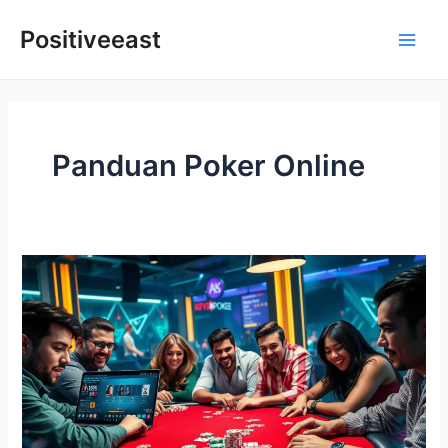
Skip
Positiveeast
to
Main
content
Men
Panduan Poker Online