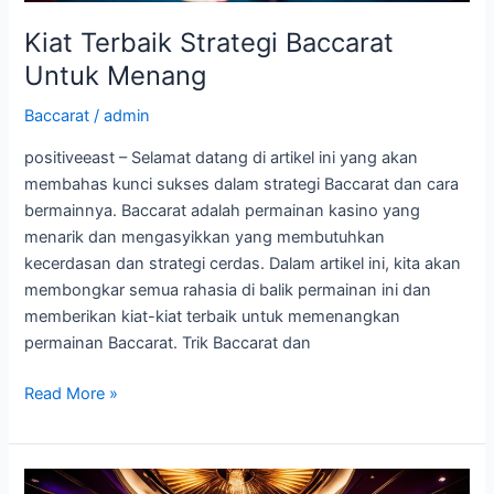
Kiat Terbaik Strategi Baccarat
Untuk Menang
Baccarat
/
admin
positiveeast – Selamat datang di artikel ini yang akan
membahas kunci sukses dalam strategi Baccarat dan cara
bermainnya. Baccarat adalah permainan kasino yang
menarik dan mengasyikkan yang membutuhkan
kecerdasan dan strategi cerdas. Dalam artikel ini, kita akan
membongkar semua rahasia di balik permainan ini dan
memberikan kiat-kiat terbaik untuk memenangkan
permainan Baccarat. Trik Baccarat dan
Kiat
Read More »
Terbaik
Strategi
Baccarat