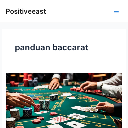
Skip
Positiveeast
to
Main
content
Men
panduan baccarat