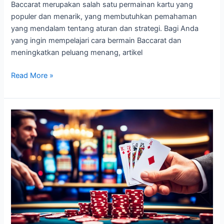
Baccarat merupakan salah satu permainan kartu yang
populer dan menarik, yang membutuhkan pemahaman
yang mendalam tentang aturan dan strategi. Bagi Anda
yang ingin mempelajari cara bermain Baccarat dan
meningkatkan peluang menang, artikel
Strategi
Read More »
Taruhan
Baccarat
untuk
Menang
Lebih
Banyak