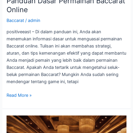
Panduan Dasar Permainan Baccarat
Online
Baccarat
/
admin
positiveeast – Di dalam panduan ini, Anda akan
menemukan informasi dasar untuk menguasai permainan
Baccarat online. Tulisan ini akan membahas strategi,
aturan, dan tips kemenangan efektif yang dapat membantu
Anda menjadi pemain yang lebih baik dalam permainan
Baccarat. Apakah Anda tertarik untuk mengetahui seluk-
beluk permainan Baccarat? Mungkin Anda sudah sering
mendengar tentang game ini, tetapi
Panduan
Read More »
Dasar
Permainan
Baccarat
Online