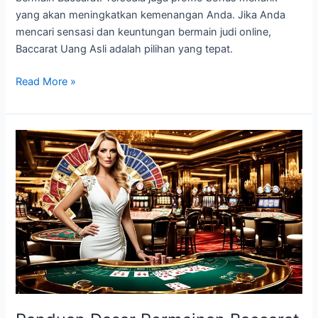
yang akan meningkatkan kemenangan Anda. Jika Anda
mencari sensasi dan keuntungan bermain judi online,
Baccarat Uang Asli adalah pilihan yang tepat.
Menang
Read More »
Besar
dengan
Baccarat
Uang
Asli
Terpercaya