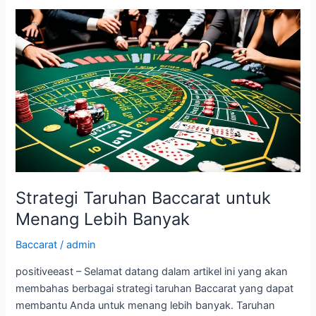
Indonesia
–
Main
&
Menang!
Strategi Taruhan Baccarat untuk
Menang Lebih Banyak
Baccarat
/
admin
positiveeast – Selamat datang dalam artikel ini yang akan
membahas berbagai strategi taruhan Baccarat yang dapat
membantu Anda untuk menang lebih banyak. Taruhan