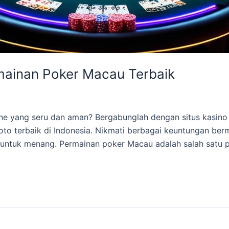
mainan Poker Macau Terbaik
ne yang seru dan aman? Bergabunglah dengan situs kasino
toto terbaik di Indonesia. Nikmati berbagai keuntungan ber
 untuk menang. Permainan poker Macau adalah salah satu 