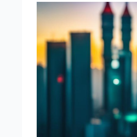
Macau
Terbaik