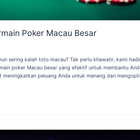
ermain Poker Macau Besar
 sering kalah toto macau? Tak perlu khawatir, kami hadir
rmain poker Macau besar yang efektif untuk membantu And
pat meningkatkan peluang Anda untuk menang dan mengopt