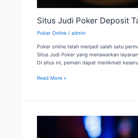
Situs Judi Poker Deposit
Poker Online
/
admin
Poker online telah menjadi salah satu per
Situs Judi Poker yang menawarkan layanan
Di situs ini, pemain dapat menikmati kese
Situs
Read More »
Judi
Poker
Deposit
Tanpa
Potongan
2024