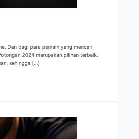
ine. Dan bagi para pemain yang mencari
Potongan 2024 merupakan pilihan terbaik.
an, sehingga […]