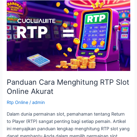
Online
Terbaik
di
Indonesia
Panduan Cara Menghitung RTP Slot
Online Akurat
Rtp Online
/
admin
Dalam dunia permainan slot, pemahaman tentang Return
to Player (RTP) sangat penting bagi setiap pemain. Artikel
ini menyajikan panduan lengkap menghitung RTP slot yang
dapat membantu Anda dalam memilih permainan slot