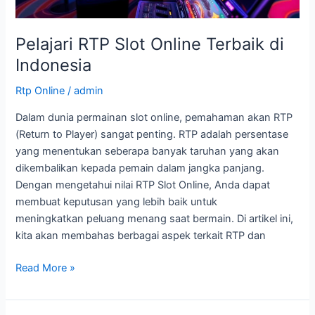
Pelajari RTP Slot Online Terbaik di
Indonesia
Rtp Online
/
admin
Dalam dunia permainan slot online, pemahaman akan RTP
(Return to Player) sangat penting. RTP adalah persentase
yang menentukan seberapa banyak taruhan yang akan
dikembalikan kepada pemain dalam jangka panjang.
Dengan mengetahui nilai RTP Slot Online, Anda dapat
membuat keputusan yang lebih baik untuk
meningkatkan peluang menang saat bermain. Di artikel ini,
kita akan membahas berbagai aspek terkait RTP dan
Pelajari
Read More »
RTP
Slot