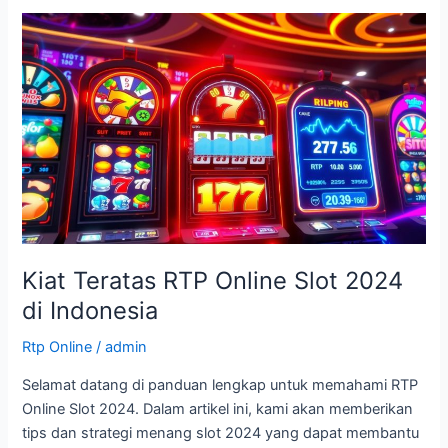
Online
Terbaik
di
Indonesia
Kiat Teratas RTP Online Slot 2024
di Indonesia
Rtp Online
/
admin
Selamat datang di panduan lengkap untuk memahami RTP
Online Slot 2024. Dalam artikel ini, kami akan memberikan
tips dan strategi menang slot 2024 yang dapat membantu