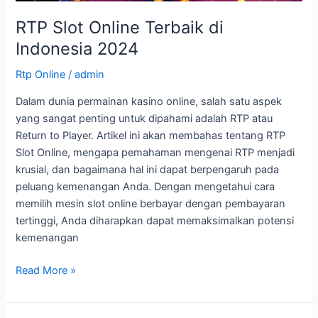
RTP Slot Online Terbaik di
Indonesia 2024
Rtp Online
/
admin
Dalam dunia permainan kasino online, salah satu aspek
yang sangat penting untuk dipahami adalah RTP atau
Return to Player. Artikel ini akan membahas tentang RTP
Slot Online, mengapa pemahaman mengenai RTP menjadi
krusial, dan bagaimana hal ini dapat berpengaruh pada
peluang kemenangan Anda. Dengan mengetahui cara
memilih mesin slot online berbayar dengan pembayaran
tertinggi, Anda diharapkan dapat memaksimalkan potensi
kemenangan
RTP
Read More »
Slot
Online