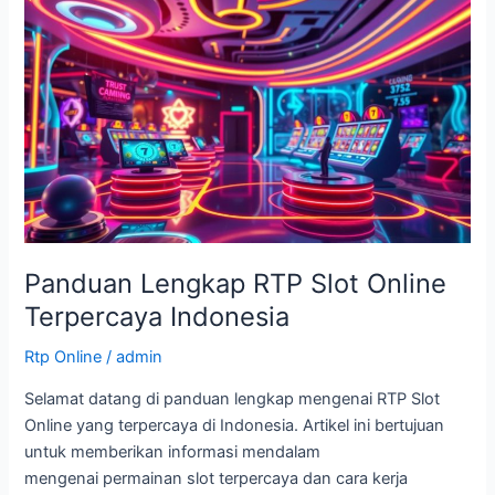
Online
Termurah
Panduan Lengkap RTP Slot Online
Terpercaya Indonesia
Rtp Online
/
admin
Selamat datang di panduan lengkap mengenai RTP Slot
Online yang terpercaya di Indonesia. Artikel ini bertujuan
untuk memberikan informasi mendalam
mengenai permainan slot terpercaya dan cara kerja