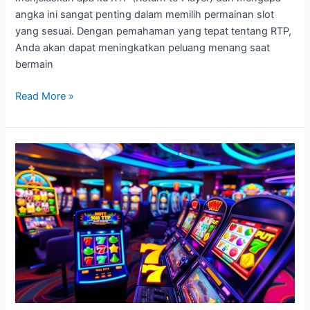
angka ini sangat penting dalam memilih permainan slot
yang sesuai. Dengan pemahaman yang tepat tentang RTP,
Anda akan dapat meningkatkan peluang menang saat
bermain
Panduan
Read More »
RTP
Slot
Online
Terlengkap
di
Indonesia