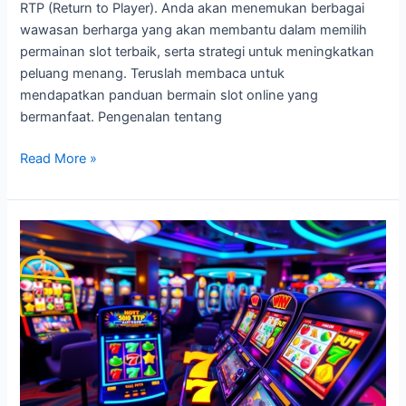
RTP (Return to Player). Anda akan menemukan berbagai
wawasan berharga yang akan membantu dalam memilih
permainan slot terbaik, serta strategi untuk meningkatkan
peluang menang. Teruslah membaca untuk
mendapatkan panduan bermain slot online yang
bermanfaat. Pengenalan tentang
Panduan
Read More »
Lengkap
RTP
Slot
Online
Terpercaya
Indonesia