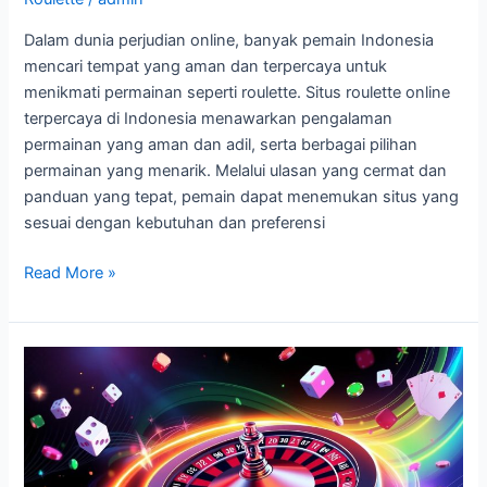
Dalam dunia perjudian online, banyak pemain Indonesia
mencari tempat yang aman dan terpercaya untuk
menikmati permainan seperti roulette. Situs roulette online
terpercaya di Indonesia menawarkan pengalaman
permainan yang aman dan adil, serta berbagai pilihan
permainan yang menarik. Melalui ulasan yang cermat dan
panduan yang tepat, pemain dapat menemukan situs yang
sesuai dengan kebutuhan dan preferensi
Situs
Read More »
Roulette
Online
Terpercaya
di
Indonesia:
Panduan
Memilih
dan