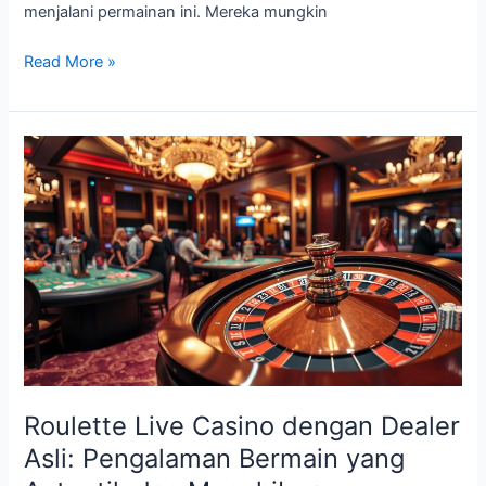
menjalani permainan ini. Mereka mungkin
Tips
Read More »
dan
Trik
Roulette
Online
Terbaik
untuk
Meningkatkan
Peluang
Menang
Roulette Live Casino dengan Dealer
Asli: Pengalaman Bermain yang