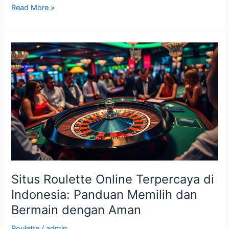
Cara
Read More »
Menang
Bermain
Roulette
Online:
Strategi
Efektif
untuk
Meningkatkan
Peluang
Menang
Situs Roulette Online Terpercaya di
Indonesia: Panduan Memilih dan
Bermain dengan Aman
Roulette
/
admin