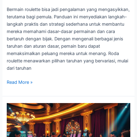
Bermain roulette bisa jadi pengalaman yang mengasyikkan,
terutama bagi pemula. Panduan ini menyediakan langkah-
langkah praktis dan strategi sederhana untuk membantu
mereka memahami dasar-dasar permainan dan cara
bertaruh dengan bijak. Dengan mengenali berbagai jenis
taruhan dan aturan dasar, pemain baru dapat
memaksimalkan peluang mereka untuk menang. Roda
roulette menawarkan pilihan taruhan yang bervariasi, mulai
dari taruhan
Panduan
Read More »
Bermain
Roulette
untuk
Pemula:
Strategi
dan
Tips