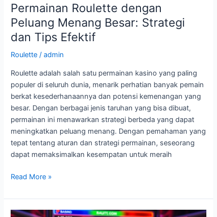
Permainan Roulette dengan
Peluang Menang Besar: Strategi
dan Tips Efektif
Roulette
/
admin
Roulette adalah salah satu permainan kasino yang paling
populer di seluruh dunia, menarik perhatian banyak pemain
berkat kesederhanaannya dan potensi kemenangan yang
besar. Dengan berbagai jenis taruhan yang bisa dibuat,
permainan ini menawarkan strategi berbeda yang dapat
meningkatkan peluang menang. Dengan pemahaman yang
tepat tentang aturan dan strategi permainan, seseorang
dapat memaksimalkan kesempatan untuk meraih
Permainan
Read More »
Roulette
dengan
Peluang