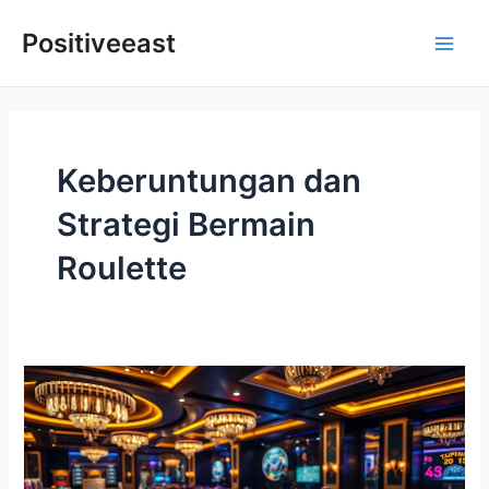
Skip
Positiveeast
to
Main
content
Men
Keberuntungan dan
Strategi Bermain
Roulette