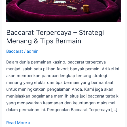
Baccarat Terpercaya – Strategi
Menang & Tips Bermain
Baccarat
/
admin
Dalam dunia permainan kasino, baccarat terpercaya
menjadi salah satu pilihan favorit banyak pemain. Artikel ini
akan memberikan panduan lengkap tentang strategi
menang yang efektif dan tips bermain yang bermanfaat
untuk meningkatkan pengalaman Anda. Kami juga akan
menjelaskan bagaimana memilih situs judi baccarat terbaik
yang menawarkan keamanan dan keuntungan maksimal
dalam permainan ini. Pengenalan Baccarat Terpercaya […]
Baccarat
Read More »