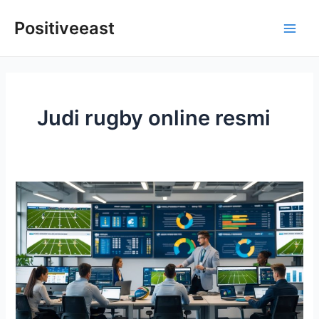
Skip
Positiveeast
to
Main
content
Men
Judi rugby online resmi