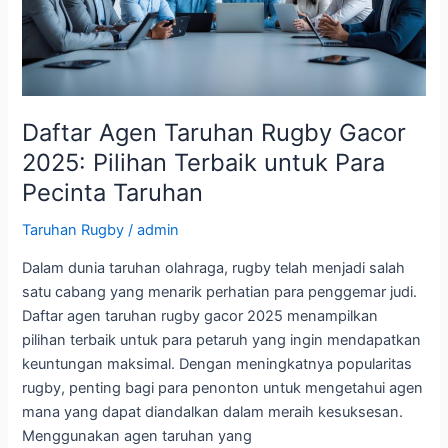
Taruhan
yang
Aman
dan
Menguntungkan
Daftar Agen Taruhan Rugby Gacor
2025: Pilihan Terbaik untuk Para
Pecinta Taruhan
Taruhan Rugby
/
admin
Dalam dunia taruhan olahraga, rugby telah menjadi salah
satu cabang yang menarik perhatian para penggemar judi.
Daftar agen taruhan rugby gacor 2025 menampilkan
pilihan terbaik untuk para petaruh yang ingin mendapatkan
keuntungan maksimal. Dengan meningkatnya popularitas
rugby, penting bagi para penonton untuk mengetahui agen
mana yang dapat diandalkan dalam meraih kesuksesan.
Menggunakan agen taruhan yang