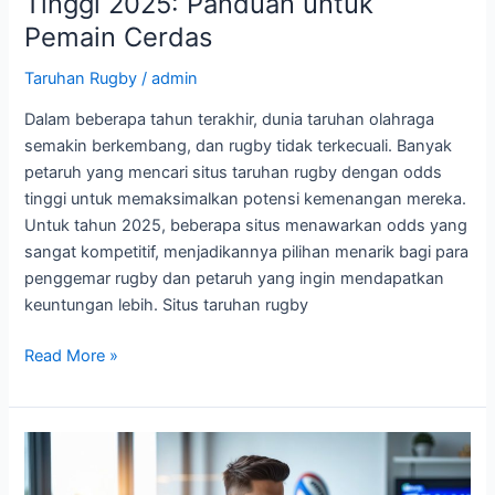
Tinggi 2025: Panduan untuk
Pemain Cerdas
Taruhan Rugby
/
admin
Dalam beberapa tahun terakhir, dunia taruhan olahraga
semakin berkembang, dan rugby tidak terkecuali. Banyak
petaruh yang mencari situs taruhan rugby dengan odds
tinggi untuk memaksimalkan potensi kemenangan mereka.
Untuk tahun 2025, beberapa situs menawarkan odds yang
sangat kompetitif, menjadikannya pilihan menarik bagi para
penggemar rugby dan petaruh yang ingin mendapatkan
keuntungan lebih. Situs taruhan rugby
Situs
Read More »
Taruhan
Rugby
Gacor
Odds
Tinggi