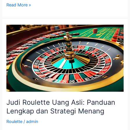
Situs
Read More »
Roulette
Deposit
Dana
&
Ovo:
Panduan
Lengkap
untuk
Pemain
Online
Judi Roulette Uang Asli: Panduan
Lengkap dan Strategi Menang
Roulette
/
admin