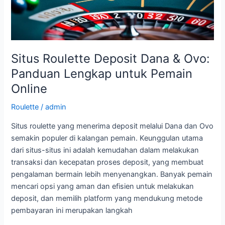
Situs Roulette Deposit Dana & Ovo:
Panduan Lengkap untuk Pemain
Online
Roulette
/
admin
Situs roulette yang menerima deposit melalui Dana dan Ovo
semakin populer di kalangan pemain. Keunggulan utama
dari situs-situs ini adalah kemudahan dalam melakukan
transaksi dan kecepatan proses deposit, yang membuat
pengalaman bermain lebih menyenangkan. Banyak pemain
mencari opsi yang aman dan efisien untuk melakukan
deposit, dan memilih platform yang mendukung metode
pembayaran ini merupakan langkah