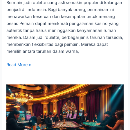
Bermain judi roulette uang asli semakin populer di kalangan
penjudi di Indonesia. Bagi banyak orang, permainan ini
menawarkan keseruan dan kesempatan untuk menang
besar. Pemain dapat menikmati pengalaman kasino yang
autentik tanpa harus meninggalkan kenyamanan rumah
mereka. Dalam judi roulette, berbagai jenis taruhan tersedia,
memberikan fleksibilitas bagi pemain. Mereka dapat
memilih antara taruhan dalam warna,
Judi
Read More »
Roulette
Uang
Asli:
Panduan
Lengkap
dan
Strategi
Menang