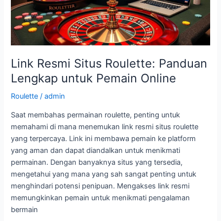
Link Resmi Situs Roulette: Panduan
Lengkap untuk Pemain Online
Roulette
/
admin
Saat membahas permainan roulette, penting untuk
memahami di mana menemukan link resmi situs roulette
yang terpercaya. Link ini membawa pemain ke platform
yang aman dan dapat diandalkan untuk menikmati
permainan. Dengan banyaknya situs yang tersedia,
mengetahui yang mana yang sah sangat penting untuk
menghindari potensi penipuan. Mengakses link resmi
memungkinkan pemain untuk menikmati pengalaman
bermain