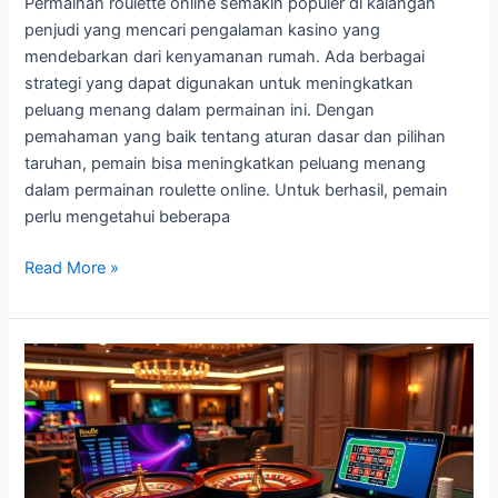
Permainan roulette online semakin populer di kalangan
penjudi yang mencari pengalaman kasino yang
mendebarkan dari kenyamanan rumah. Ada berbagai
strategi yang dapat digunakan untuk meningkatkan
peluang menang dalam permainan ini. Dengan
pemahaman yang baik tentang aturan dasar dan pilihan
taruhan, pemain bisa meningkatkan peluang menang
dalam permainan roulette online. Untuk berhasil, pemain
perlu mengetahui beberapa
Roulette
Read More »
Online
Gampang
Menang:
Strategi
dan
Tips
untuk
Sukses