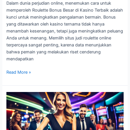
Dalam dunia perjudian online, menemukan cara untuk
memperoleh Roulette Bonus Besar di Kasino Terbaik adalah
kunci untuk meningkatkan pengalaman bermain. Bonus
yang ditawarkan oleh kasino ternama tidak hanya
menambah kesenangan, tetapi juga meningkatkan peluang
Anda untuk menang. Memilih situs judi roulette online
terpercaya sangat penting, karena data menunjukkan
bahwa pemain yang melakukan riset cenderung
mendapatkan
Raih
Read More »
Roulette
Bonus
Besar
di
Kasino
Terbaik