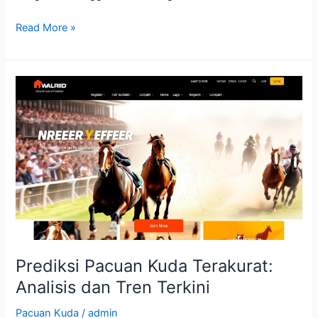
Taruhan
Read More »
Pacuan
Kuda
Dengan
RTP
Tinggi:
Strategi
Mengoptimalkan
Kemenangan
Anda
Prediksi Pacuan Kuda Terakurat:
Analisis dan Tren Terkini
Pacuan Kuda
/
admin