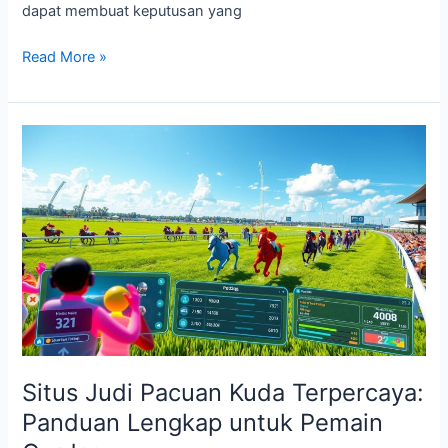
dapat membuat keputusan yang
Taruhan
Read More »
Pacuan
Kuda
Paling
Menguntungkan:
Strategi
dan
Tips
Sukses
Situs Judi Pacuan Kuda Terpercaya:
Panduan Lengkap untuk Pemain