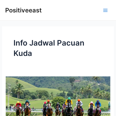
Skip
Positiveeast
to
Main
content
Men
Info Jadwal Pacuan
Kuda