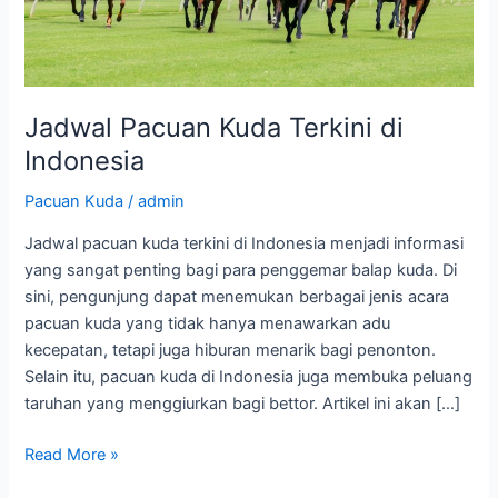
Jadwal Pacuan Kuda Terkini di
Indonesia
Pacuan Kuda
/
admin
Jadwal pacuan kuda terkini di Indonesia menjadi informasi
yang sangat penting bagi para penggemar balap kuda. Di
sini, pengunjung dapat menemukan berbagai jenis acara
pacuan kuda yang tidak hanya menawarkan adu
kecepatan, tetapi juga hiburan menarik bagi penonton.
Selain itu, pacuan kuda di Indonesia juga membuka peluang
taruhan yang menggiurkan bagi bettor. Artikel ini akan […]
Jadwal
Read More »
Pacuan