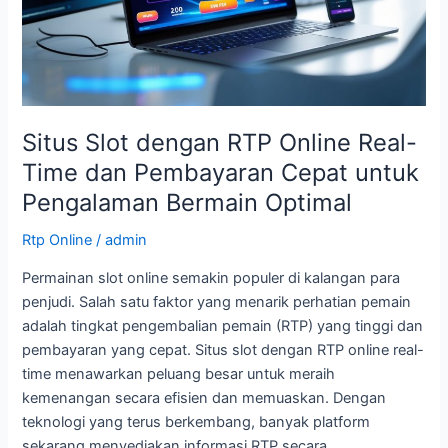
Efektif
Situs Slot dengan RTP Online Real-
Time dan Pembayaran Cepat untuk
Pengalaman Bermain Optimal
Rtp Online
/
admin
Permainan slot online semakin populer di kalangan para
penjudi. Salah satu faktor yang menarik perhatian pemain
adalah tingkat pengembalian pemain (RTP) yang tinggi dan
pembayaran yang cepat. Situs slot dengan RTP online real-
time menawarkan peluang besar untuk meraih
kemenangan secara efisien dan memuaskan. Dengan
teknologi yang terus berkembang, banyak platform
sekarang menyediakan informasi RTP secara