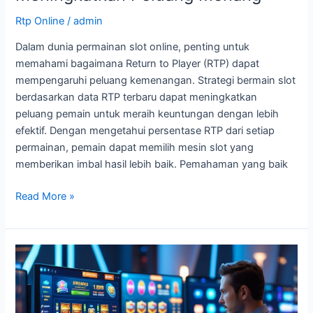
Rtp Online
/
admin
Dalam dunia permainan slot online, penting untuk
memahami bagaimana Return to Player (RTP) dapat
mempengaruhi peluang kemenangan. Strategi bermain slot
berdasarkan data RTP terbaru dapat meningkatkan
peluang pemain untuk meraih keuntungan dengan lebih
efektif. Dengan mengetahui persentase RTP dari setiap
permainan, pemain dapat memilih mesin slot yang
memberikan imbal hasil lebih baik. Pemahaman yang baik
Strategi
Read More »
Bermain
Slot
Berdasarkan
Data
RTP
Online