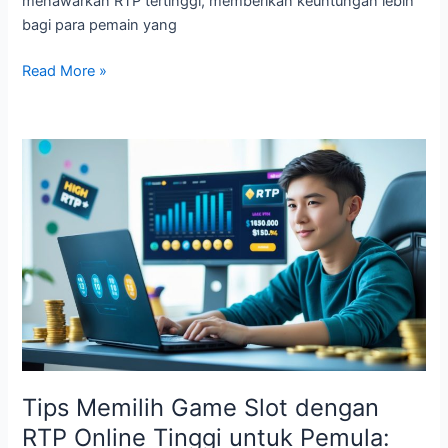
menawarkan RTP tertinggi, memberikan keuntungan lebih
bagi para pemain yang
Bocoran
Read More »
RTP
Online
Tertinggi
dari
Provider
Slot
Populer
untuk
Menang
Lebih
Banyak
Tips Memilih Game Slot dengan
RTP Online Tinggi untuk Pemula: