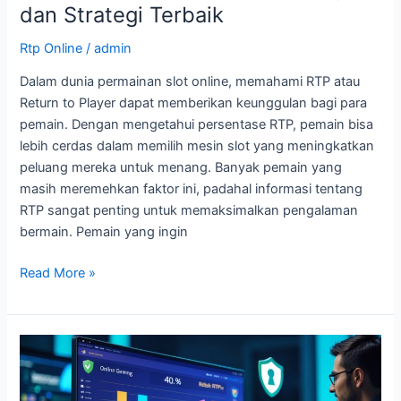
dan Strategi Terbaik
Rtp Online
/
admin
Dalam dunia permainan slot online, memahami RTP atau
Return to Player dapat memberikan keunggulan bagi para
pemain. Dengan mengetahui persentase RTP, pemain bisa
lebih cerdas dalam memilih mesin slot yang meningkatkan
peluang mereka untuk menang. Banyak pemain yang
masih meremehkan faktor ini, padahal informasi tentang
RTP sangat penting untuk memaksimalkan pengalaman
bermain. Pemain yang ingin
Panduan
Read More »
Lengkap
Membaca
RTP
Online
Slot