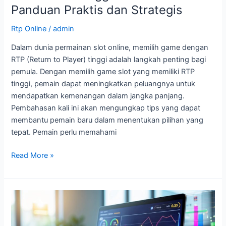
Panduan Praktis dan Strategis
Rtp Online
/
admin
Dalam dunia permainan slot online, memilih game dengan
RTP (Return to Player) tinggi adalah langkah penting bagi
pemula. Dengan memilih game slot yang memiliki RTP
tinggi, pemain dapat meningkatkan peluangnya untuk
mendapatkan kemenangan dalam jangka panjang.
Pembahasan kali ini akan mengungkap tips yang dapat
membantu pemain baru dalam menentukan pilihan yang
tepat. Pemain perlu memahami
Tips
Read More »
Memilih
Game
Slot
dengan
RTP