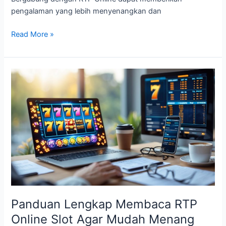
pengalaman yang lebih menyenangkan dan
RTP
Read More »
Online
Live
Hari
Ini:
Jam
Gacor
dan
Pola
Permainan
Terbaik
Panduan Lengkap Membaca RTP
Online Slot Agar Mudah Menang