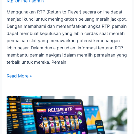
Rtp Online
/
admin
Menggunakan RTP (Return to Player) secara online dapat
menjadi kunci untuk meningkatkan peluang meraih jackpot.
Dengan memahami dan memanfaatkan angka RTP, pemain
dapat membuat keputusan yang lebih cerdas saat memilih
permainan slot yang menawarkan potensi kemenangan
lebih besar. Dalam dunia perjudian, informasi tentang RTP
membantu pemain navigasi dalam memilih permainan yang
terbaik untuk mereka. Pemain
Cara
Read More »
Menggunakan
RTP
Online
untuk
Meningkatkan
Peluang
Jackpot
Secara