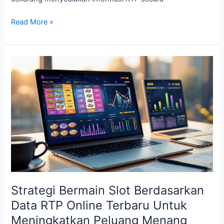
Situs
Read More »
Slot
dengan
RTP
Online
Real-
Time
dan
Pembayaran
Cepat
untuk
Pengalaman
Bermain
Optimal
Strategi Bermain Slot Berdasarkan
Data RTP Online Terbaru Untuk
Meningkatkan Peluang Menang