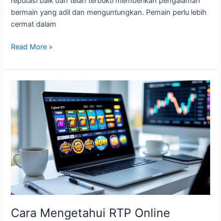
reputasi baik dan telah terbukti memberikan pengalaman
bermain yang adil dan menguntungkan. Pemain perlu lebih
cermat dalam
Daftar
Read More »
Situs
RTP
Online
Terpercaya
dengan
Winrate
Tinggi
2026:
Panduan
Pilihan
Terbaik
Cara Mengetahui RTP Online