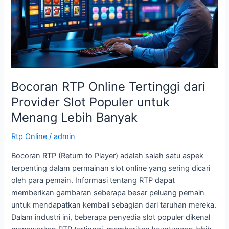
Terbaru
Untuk
Meningkatkan
Peluang
Menang
Bocoran RTP Online Tertinggi dari
Provider Slot Populer untuk
Menang Lebih Banyak
Rtp Online
/
admin
Bocoran RTP (Return to Player) adalah salah satu aspek
terpenting dalam permainan slot online yang sering dicari
oleh para pemain. Informasi tentang RTP dapat
memberikan gambaran seberapa besar peluang pemain
untuk mendapatkan kembali sebagian dari taruhan mereka.
Dalam industri ini, beberapa penyedia slot populer dikenal