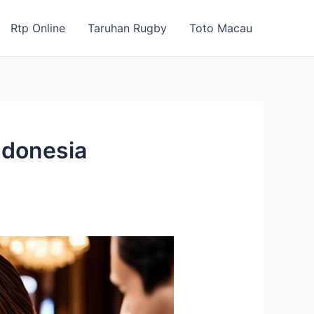
Rtp Online
Taruhan Rugby
Toto Macau
ndonesia