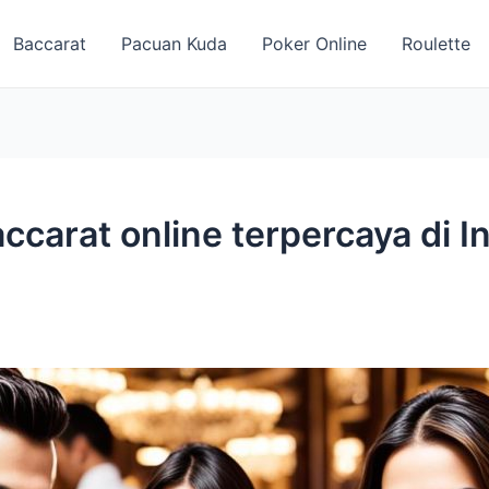
Baccarat
Pacuan Kuda
Poker Online
Roulette
ccarat online terpercaya di I