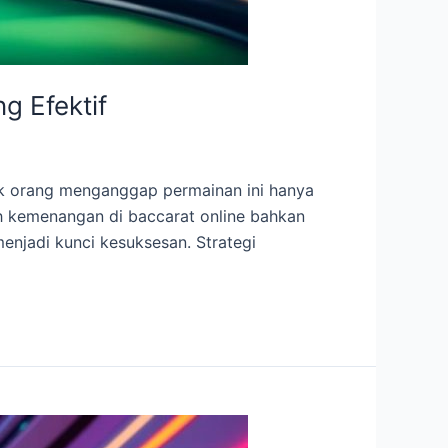
g Efektif
yak orang menganggap permainan ini hanya
h kemenangan di baccarat online bahkan
njadi kunci kesuksesan. Strategi