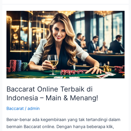
–
Panduan
Baccarat
Online
Terlengkap
Baccarat Online Terbaik di
Indonesia – Main & Menang!
Baccarat
/
admin
Benar-benar ada kegembiraan yang tak tertandingi dalam
bermain Baccarat online. Dengan hanya beberapa klik,