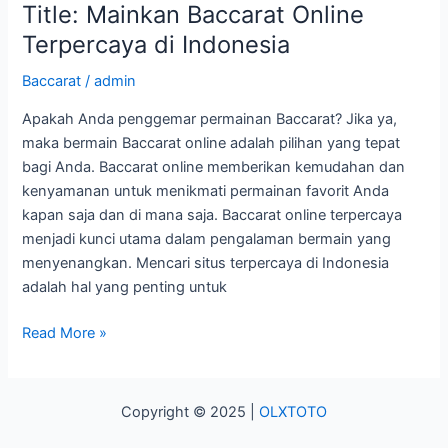
Title: Mainkan Baccarat Online
Terpercaya di Indonesia
Baccarat
/
admin
Apakah Anda penggemar permainan Baccarat? Jika ya,
maka bermain Baccarat online adalah pilihan yang tepat
bagi Anda. Baccarat online memberikan kemudahan dan
kenyamanan untuk menikmati permainan favorit Anda
kapan saja dan di mana saja. Baccarat online terpercaya
menjadi kunci utama dalam pengalaman bermain yang
menyenangkan. Mencari situs terpercaya di Indonesia
adalah hal yang penting untuk
Title:
Read More »
Mainkan
Baccarat
Online
Copyright © 2025 |
OLXTOTO
Terpercaya