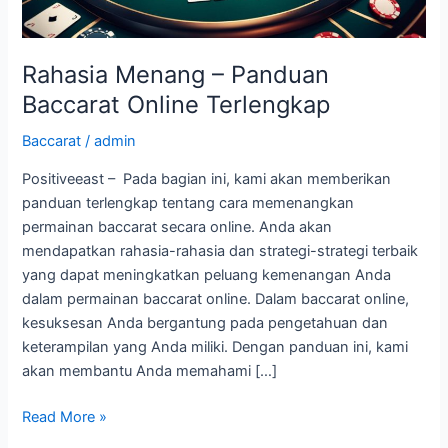
Rahasia Menang – Panduan
Baccarat Online Terlengkap
Baccarat
/
admin
Positiveeast – Pada bagian ini, kami akan memberikan
panduan terlengkap tentang cara memenangkan
permainan baccarat secara online. Anda akan
mendapatkan rahasia-rahasia dan strategi-strategi terbaik
yang dapat meningkatkan peluang kemenangan Anda
dalam permainan baccarat online. Dalam baccarat online,
kesuksesan Anda bergantung pada pengetahuan dan
keterampilan yang Anda miliki. Dengan panduan ini, kami
akan membantu Anda memahami […]
Rahasia
Read More »
Menang