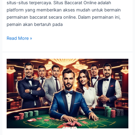
situs-situs terpercaya. Situs Baccarat Online adalah
platform yang memberikan akses mudah untuk bermain
permainan baccarat secara online. Dalam permainan ini,
pemain akan bertaruh pada
Terpercaya
Read More »
Situs
Baccarat
Online
di
Indonesia