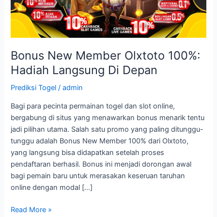
Bonus New Member Olxtoto 100%:
Hadiah Langsung Di Depan
Prediksi Togel
/
admin
Bagi para pecinta permainan togel dan slot online,
bergabung di situs yang menawarkan bonus menarik tentu
jadi pilihan utama. Salah satu promo yang paling ditunggu-
tunggu adalah Bonus New Member 100% dari Olxtoto,
yang langsung bisa didapatkan setelah proses
pendaftaran berhasil. Bonus ini menjadi dorongan awal
bagi pemain baru untuk merasakan keseruan taruhan
online dengan modal […]
Bonus
Read More »