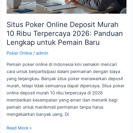
Situs Poker Online Deposit Murah
10 Ribu Terpercaya 2026: Panduan
Lengkap untuk Pemain Baru
Poker Online
/
admin
Pemain poker online di Indonesia kini semakin mencari
cara untuk berpartisipasi dalam permainan dengan biaya
yang terjangkau. Banyak situs poker menawarkan deposit
murah, tetapi tidak semuanya dapat dipercaya. Situs poker
online deposit murah 10 ribu terpercaya di 2026
memberikan kesempatan yang aman dan menarik bagi
pemain untuk menikmati permainan tanpa harus
mengeluarkan banyak uang. Di
Situs
Read More »