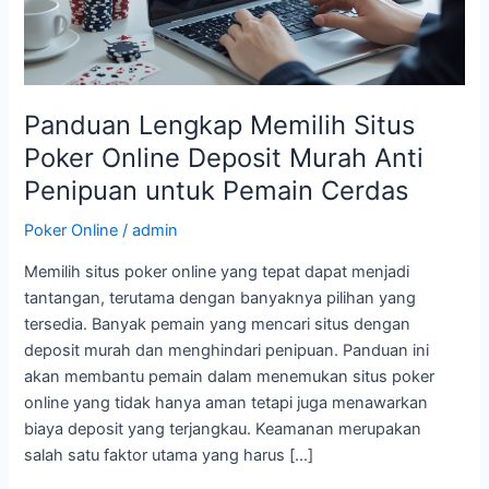
Panduan Lengkap Memilih Situs
Poker Online Deposit Murah Anti
Penipuan untuk Pemain Cerdas
Poker Online
/
admin
Memilih situs poker online yang tepat dapat menjadi
tantangan, terutama dengan banyaknya pilihan yang
tersedia. Banyak pemain yang mencari situs dengan
deposit murah dan menghindari penipuan. Panduan ini
akan membantu pemain dalam menemukan situs poker
online yang tidak hanya aman tetapi juga menawarkan
biaya deposit yang terjangkau. Keamanan merupakan
salah satu faktor utama yang harus […]