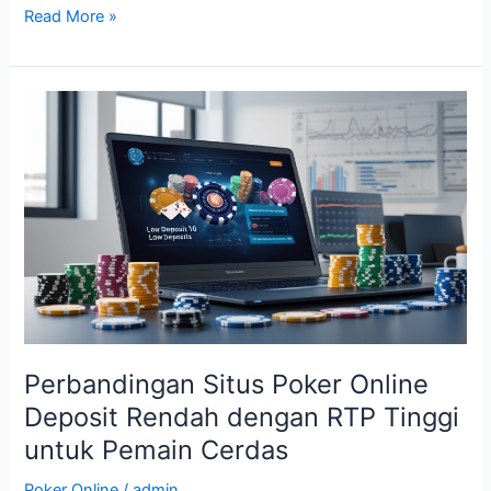
Panduan
Read More »
Lengkap
Memilih
Situs
Poker
Online
Deposit
Murah
Anti
Penipuan
untuk
Pemain
Cerdas
Perbandingan Situs Poker Online
Deposit Rendah dengan RTP Tinggi
untuk Pemain Cerdas
Poker Online
/
admin