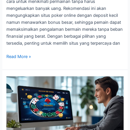
cara untuk menikmati permainan tanpa harus
mengeluarkan banyak uang. Rekomendasi ini akan
mengungkapkan situs poker online dengan deposit kecil
namun menawarkan bonus besar, sehingga pemain dapat
memaksimalkan pengalaman bermain mereka tanpa beban
finansial yang berat. Dengan berbagai pilihan yang
tersedia, penting untuk memilih situs yang terpercaya dan
Rekomendasi
Read More »
Poker
Online
Deposit
Kecil
dengan
Bonus
Besar
untuk
Pemain
Cerdas