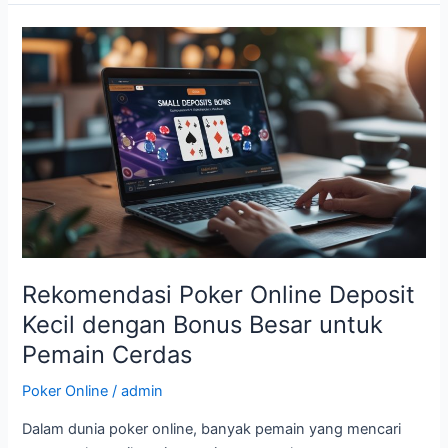
Poker
Online
Deposit
Murah
untuk
Pemula
Tanpa
Ribet:
Panduan
Lengkap
dan
Praktis
Rekomendasi Poker Online Deposit
Kecil dengan Bonus Besar untuk
Pemain Cerdas
Poker Online
/
admin
Dalam dunia poker online, banyak pemain yang mencari