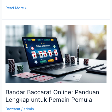
Judi
Read More »
Baccarat
Terpercaya:
Panduan
Memilih
Situs
Terbaik
untuk
Permainan
Anda
Bandar Baccarat Online: Panduan
Lengkap untuk Pemain Pemula
Baccarat
/
admin