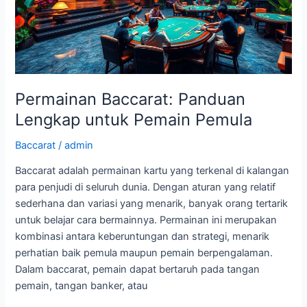
Mahir
Permainan Baccarat: Panduan
Lengkap untuk Pemain Pemula
Baccarat
/
admin
Baccarat adalah permainan kartu yang terkenal di kalangan
para penjudi di seluruh dunia. Dengan aturan yang relatif
sederhana dan variasi yang menarik, banyak orang tertarik
untuk belajar cara bermainnya. Permainan ini merupakan
kombinasi antara keberuntungan dan strategi, menarik
perhatian baik pemula maupun pemain berpengalaman.
Dalam baccarat, pemain dapat bertaruh pada tangan
pemain, tangan banker, atau