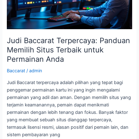
Judi Baccarat Terpercaya: Panduan
Memilih Situs Terbaik untuk
Permainan Anda
Baccarat
/
admin
Judi Baccarat terpercaya adalah pilihan yang tepat bagi
penggemar permainan kartu ini yang ingin mengalami
permainan yang adil dan aman. Dengan memilih situs yang
terjamin keamanannya, pemain dapat menikmati
permainan dengan lebih tenang dan fokus. Banyak faktor
yang membuat sebuah situs dianggap terpercaya,
termasuk lisensi resmi, ulasan positif dari pemain lain, dan
sistem pembayaran yang