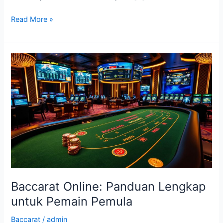
Baccarat
Read More »
Live
Casino:
Panduan
Lengkap
untuk
Pemain
Pemula
dan
Berpengalaman
Baccarat Online: Panduan Lengkap
untuk Pemain Pemula
Baccarat
/
admin