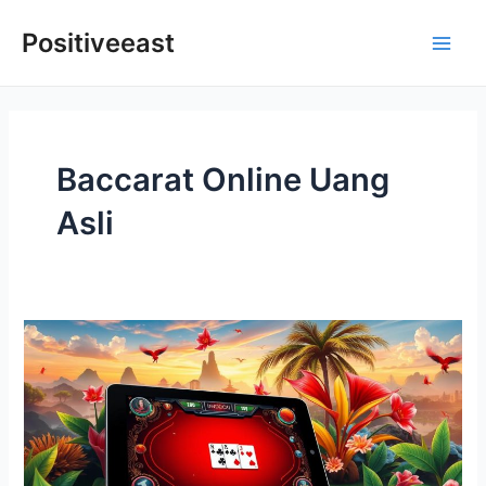
Skip
Positiveeast
to
Main
content
Men
Baccarat Online Uang
Asli