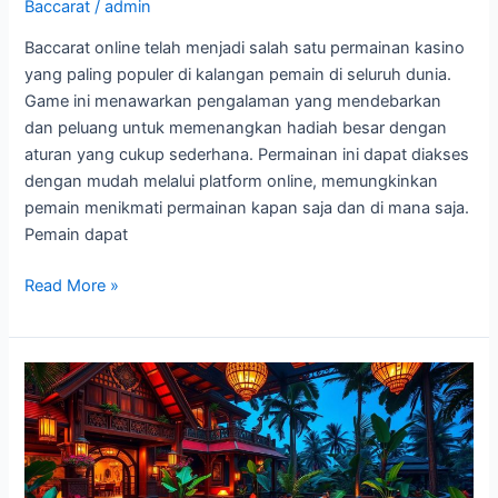
Baccarat
/
admin
Baccarat online telah menjadi salah satu permainan kasino
yang paling populer di kalangan pemain di seluruh dunia.
Game ini menawarkan pengalaman yang mendebarkan
dan peluang untuk memenangkan hadiah besar dengan
aturan yang cukup sederhana. Permainan ini dapat diakses
dengan mudah melalui platform online, memungkinkan
pemain menikmati permainan kapan saja dan di mana saja.
Pemain dapat
Baccarat
Read More »
Online:
Panduan
Lengkap
untuk
Pemain
Pemula
hingga