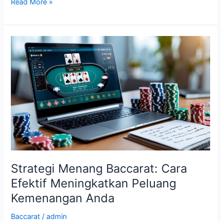
Cara
Read More »
Main
Baccarat:
Panduan
Lengkap
untuk
Pemula
Strategi Menang Baccarat: Cara
Efektif Meningkatkan Peluang
Kemenangan Anda
Baccarat
/
admin