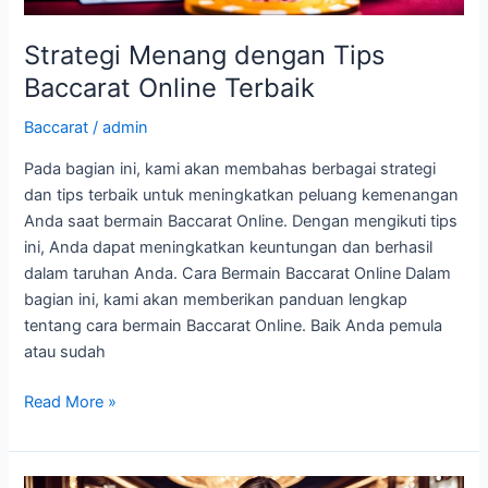
Strategi Menang dengan Tips
Baccarat Online Terbaik
Baccarat
/
admin
Pada bagian ini, kami akan membahas berbagai strategi
dan tips terbaik untuk meningkatkan peluang kemenangan
Anda saat bermain Baccarat Online. Dengan mengikuti tips
ini, Anda dapat meningkatkan keuntungan dan berhasil
dalam taruhan Anda. Cara Bermain Baccarat Online Dalam
bagian ini, kami akan memberikan panduan lengkap
tentang cara bermain Baccarat Online. Baik Anda pemula
atau sudah
Strategi
Read More »
Menang
dengan
Tips