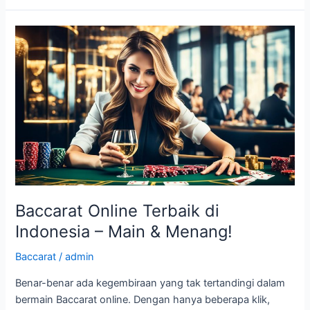
–
Panduan
Baccarat
Online
Terlengkap
Baccarat Online Terbaik di
Indonesia – Main & Menang!
Baccarat
/
admin
Benar-benar ada kegembiraan yang tak tertandingi dalam
bermain Baccarat online. Dengan hanya beberapa klik,