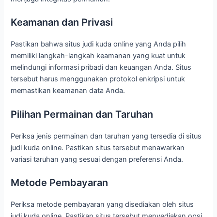
Keamanan dan Privasi
Pastikan bahwa situs judi kuda online yang Anda pilih
memiliki langkah-langkah keamanan yang kuat untuk
melindungi informasi pribadi dan keuangan Anda. Situs
tersebut harus menggunakan protokol enkripsi untuk
memastikan keamanan data Anda.
Pilihan Permainan dan Taruhan
Periksa jenis permainan dan taruhan yang tersedia di situs
judi kuda online. Pastikan situs tersebut menawarkan
variasi taruhan yang sesuai dengan preferensi Anda.
Metode Pembayaran
Periksa metode pembayaran yang disediakan oleh situs
judi kuda online. Pastikan situs tersebut menyediakan opsi