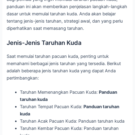
panduan ini akan memberikan penjelasan langkah-langkah
dasar untuk memulai taruhan kuda. Anda akan belajar
tentang jenis-jenis taruhan, strategi awal, dan yang perlu
diperhatikan saat memasang taruhan.
Jenis-Jenis Taruhan Kuda
Saat memulai taruhan pacuan kuda, penting untuk
memahami berbagai jenis taruhan yang tersedia. Berikut
adalah beberapa jenis taruhan kuda yang dapat Anda
pertimbangkan:
Taruhan Memenangkan Pacuan Kuda:
Panduan
taruhan kuda
Taruhan Tempat Pacuan Kuda:
Panduan taruhan
kuda
Taruhan Acak Pacuan Kuda: Panduan taruhan kuda
Taruhan Kembar Pacuan Kuda: Panduan taruhan