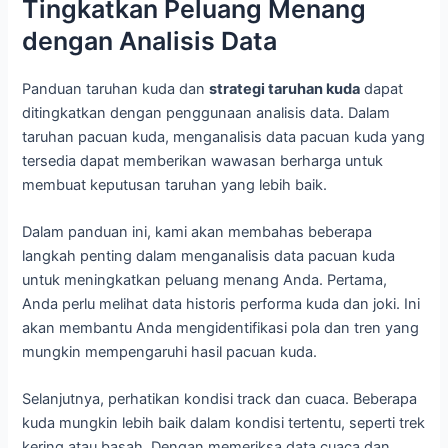
Tingkatkan Peluang Menang
dengan Analisis Data
Panduan taruhan kuda dan
strategi taruhan kuda
dapat
ditingkatkan dengan penggunaan analisis data. Dalam
taruhan pacuan kuda, menganalisis data pacuan kuda yang
tersedia dapat memberikan wawasan berharga untuk
membuat keputusan taruhan yang lebih baik.
Dalam panduan ini, kami akan membahas beberapa
langkah penting dalam menganalisis data pacuan kuda
untuk meningkatkan peluang menang Anda. Pertama,
Anda perlu melihat data historis performa kuda dan joki. Ini
akan membantu Anda mengidentifikasi pola dan tren yang
mungkin mempengaruhi hasil pacuan kuda.
Selanjutnya, perhatikan kondisi track dan cuaca. Beberapa
kuda mungkin lebih baik dalam kondisi tertentu, seperti trek
kering atau basah. Dengan memeriksa data cuaca dan