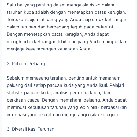
Satu hal yang penting dalam mengelola risiko dalam
taruhan kuda adalah dengan menetapkan batas kerugian.
Tentukan sejumlah uang yang Anda siap untuk kehilangan
dalam taruhan dan berpegang teguh pada batas ini.
Dengan menetapkan batas kerugian, Anda dapat
menghindari kehilangan lebih dari yang Anda mampu dan
menjaga keseimbangan keuangan Anda.
2. Pahami Peluang
Sebelum memasang taruhan, penting untuk memahami
peluang dari setiap pacuan kuda yang Anda ikuti. Pelajari
statistik pacuan kuda, analisis performa kuda, dan
perkiraan cuaca. Dengan memahami peluang, Anda dapat
membuat keputusan taruhan yang lebih bijak berdasarkan
informasi yang akurat dan mengurangi risiko kerugian.
3. Diversifikasi Taruhan