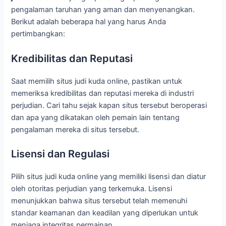
pengalaman taruhan yang aman dan menyenangkan.
Berikut adalah beberapa hal yang harus Anda
pertimbangkan:
Kredibilitas dan Reputasi
Saat memilih situs judi kuda online, pastikan untuk
memeriksa kredibilitas dan reputasi mereka di industri
perjudian. Cari tahu sejak kapan situs tersebut beroperasi
dan apa yang dikatakan oleh pemain lain tentang
pengalaman mereka di situs tersebut.
Lisensi dan Regulasi
Pilih situs judi kuda online yang memiliki lisensi dan diatur
oleh otoritas perjudian yang terkemuka. Lisensi
menunjukkan bahwa situs tersebut telah memenuhi
standar keamanan dan keadilan yang diperlukan untuk
menjaga integritas permainan.