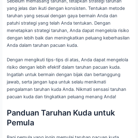
Sebelum memasang taruhan, tetapkan strategi taruhan
yang jelas dan ikuti dengan konsisten. Tentukan metode
taruhan yang sesuai dengan gaya bermain Anda dan
patuhi strategi yang telah Anda tentukan. Dengan
menetapkan strategi taruhan, Anda dapat mengelola risiko
dengan lebih baik dan meningkatkan peluang keberhasilan
Anda dalam taruhan pacuan kuda.
Dengan mengikuti tips-tips di atas, Anda dapat mengelola
risiko dengan lebih efektif dalam taruhan pacuan kuda.
Ingatlah untuk bermain dengan bijak dan bertanggung
jawab, serta jangan lupa untuk selalu menikmati
pengalaman taruhan kuda Anda. Nikmati sensasi taruhan
pacuan kuda dan tingkatkan peluang menang Anda!
Panduan Taruhan Kuda untuk
Pemula
Bagi pemula yang ingin memulai taruhan pacuan kuda,