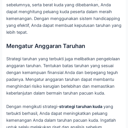
sebelumnya, serta berat kuda yang dibebankan, Anda
dapat menghitung peluang kuda peserta dalam meraih
kemenangan. Dengan menggunakan sistem handicapping
yang efektif, Anda dapat membuat keputusan taruhan yang
lebih tepat.
Mengatur Anggaran Taruhan
Strategi taruhan yang terbukti juga melibatkan pengelolaan
anggaran taruhan. Tentukan batas taruhan yang sesuai
dengan kemampuan finansial Anda dan berpegang teguh
padanya. Mengatur anggaran taruhan dapat membantu
menghindari risiko kerugian berlebihan dan memastikan
keberlanjutan dalam bermain taruhan pacuan kuda.
Dengan mengikuti strategi-
strategi taruhan kuda
yang
terbukti berhasil, Anda dapat meningkatkan peluang
kemenangan Anda dalam taruhan pacuan kuda. Ingatlah
untuk selalu melakukan riset dan analisis sebelum