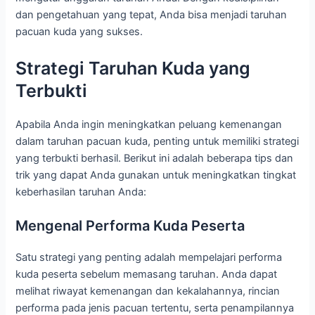
dan pengetahuan yang tepat, Anda bisa menjadi taruhan
pacuan kuda yang sukses.
Strategi Taruhan Kuda yang
Terbukti
Apabila Anda ingin meningkatkan peluang kemenangan
dalam taruhan pacuan kuda, penting untuk memiliki strategi
yang terbukti berhasil. Berikut ini adalah beberapa tips dan
trik yang dapat Anda gunakan untuk meningkatkan tingkat
keberhasilan taruhan Anda:
Mengenal Performa Kuda Peserta
Satu strategi yang penting adalah mempelajari performa
kuda peserta sebelum memasang taruhan. Anda dapat
melihat riwayat kemenangan dan kekalahannya, rincian
performa pada jenis pacuan tertentu, serta penampilannya