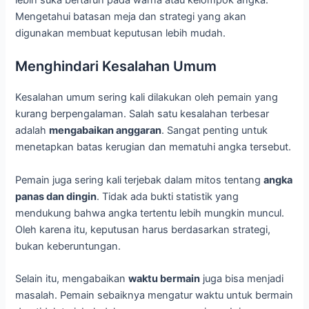
Mengetahui batasan meja dan strategi yang akan
digunakan membuat keputusan lebih mudah.
Menghindari Kesalahan Umum
Kesalahan umum sering kali dilakukan oleh pemain yang
kurang berpengalaman. Salah satu kesalahan terbesar
adalah
mengabaikan anggaran
. Sangat penting untuk
menetapkan batas kerugian dan mematuhi angka tersebut.
Pemain juga sering kali terjebak dalam mitos tentang
angka
panas dan dingin
. Tidak ada bukti statistik yang
mendukung bahwa angka tertentu lebih mungkin muncul.
Oleh karena itu, keputusan harus berdasarkan strategi,
bukan keberuntungan.
Selain itu, mengabaikan
waktu bermain
juga bisa menjadi
masalah. Pemain sebaiknya mengatur waktu untuk bermain