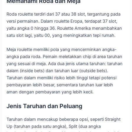
Memahami Roda dan Meja
Roda roulette terdiri dari 37 atau 38 slot, tergantung pada
versi permainan. Dalam roulette Eropa, terdapat 37 slot,
yaitu angka 0 hingga 36. Roulette Amerika menambahkan
satu slot lagi, yaitu 00, yang meningkatkan tepi rumah.
Meja roulette memiliki pola yang mencerminkan angka-
angka pada roda. Pemain meletakkan chip di area taruhan
yang sesuai di meja. Ada dua jenis utama taruhan: taruhan
dalam (inside bets) dan taruhan luar (outside bets).
Taruhan dalam memiliki risiko lebih tinggi tetapi potensi
pembayaran lebih besar, sementara taruhan luar lebih
aman dengan pembayaran yang lebih kecil.
Jenis Taruhan dan Peluang
Taruhan dalam mencakup beberapa opsi, seperti Straight
Up (taruhan pada satu angka), Split (dua angka