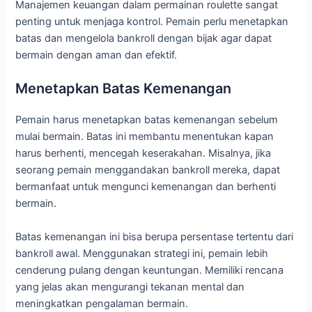
Manajemen keuangan dalam permainan roulette sangat
penting untuk menjaga kontrol. Pemain perlu menetapkan
batas dan mengelola bankroll dengan bijak agar dapat
bermain dengan aman dan efektif.
Menetapkan Batas Kemenangan
Pemain harus menetapkan batas kemenangan sebelum
mulai bermain. Batas ini membantu menentukan kapan
harus berhenti, mencegah keserakahan. Misalnya, jika
seorang pemain menggandakan bankroll mereka, dapat
bermanfaat untuk mengunci kemenangan dan berhenti
bermain.
Batas kemenangan ini bisa berupa persentase tertentu dari
bankroll awal. Menggunakan strategi ini, pemain lebih
cenderung pulang dengan keuntungan. Memiliki rencana
yang jelas akan mengurangi tekanan mental dan
meningkatkan pengalaman bermain.