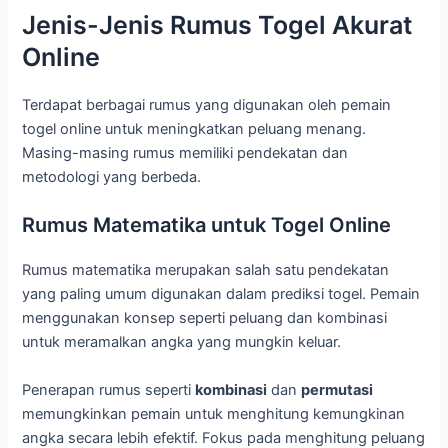
Jenis-Jenis Rumus Togel Akurat
Online
Terdapat berbagai rumus yang digunakan oleh pemain
togel online untuk meningkatkan peluang menang.
Masing-masing rumus memiliki pendekatan dan
metodologi yang berbeda.
Rumus Matematika untuk Togel Online
Rumus matematika merupakan salah satu pendekatan
yang paling umum digunakan dalam prediksi togel. Pemain
menggunakan konsep seperti peluang dan kombinasi
untuk meramalkan angka yang mungkin keluar.
Penerapan rumus seperti
kombinasi
dan
permutasi
memungkinkan pemain untuk menghitung kemungkinan
angka secara lebih efektif. Fokus pada menghitung peluang