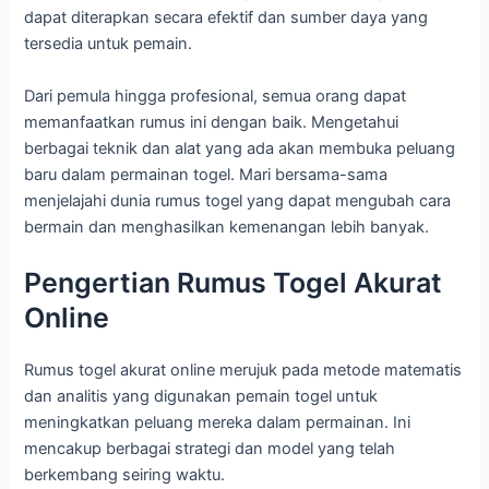
dapat diterapkan secara efektif dan sumber daya yang
tersedia untuk pemain.
Dari pemula hingga profesional, semua orang dapat
memanfaatkan rumus ini dengan baik. Mengetahui
berbagai teknik dan alat yang ada akan membuka peluang
baru dalam permainan togel. Mari bersama-sama
menjelajahi dunia rumus togel yang dapat mengubah cara
bermain dan menghasilkan kemenangan lebih banyak.
Pengertian Rumus Togel Akurat
Online
Rumus togel akurat online merujuk pada metode matematis
dan analitis yang digunakan pemain togel untuk
meningkatkan peluang mereka dalam permainan. Ini
mencakup berbagai strategi dan model yang telah
berkembang seiring waktu.