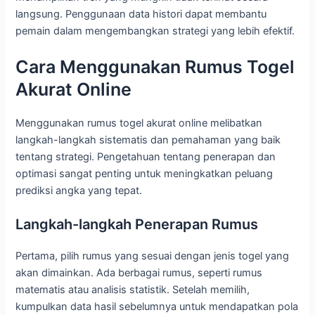
langsung. Penggunaan data histori dapat membantu
pemain dalam mengembangkan strategi yang lebih efektif.
Cara Menggunakan Rumus Togel
Akurat Online
Menggunakan rumus togel akurat online melibatkan
langkah-langkah sistematis dan pemahaman yang baik
tentang strategi. Pengetahuan tentang penerapan dan
optimasi sangat penting untuk meningkatkan peluang
prediksi angka yang tepat.
Langkah-langkah Penerapan Rumus
Pertama, pilih rumus yang sesuai dengan jenis togel yang
akan dimainkan. Ada berbagai rumus, seperti rumus
matematis atau analisis statistik. Setelah memilih,
kumpulkan data hasil sebelumnya untuk mendapatkan pola