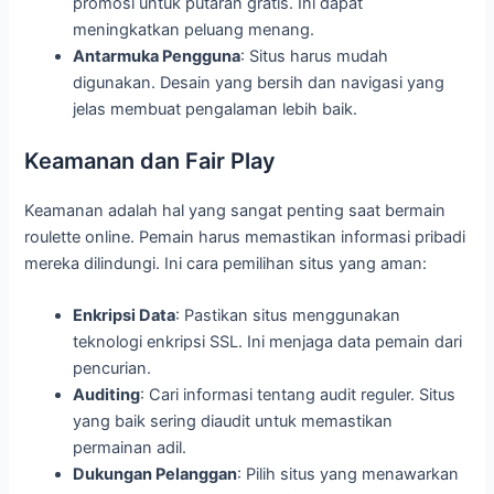
promosi untuk putaran gratis. Ini dapat
meningkatkan peluang menang.
Antarmuka Pengguna
: Situs harus mudah
digunakan. Desain yang bersih dan navigasi yang
jelas membuat pengalaman lebih baik.
Keamanan dan Fair Play
Keamanan adalah hal yang sangat penting saat bermain
roulette online. Pemain harus memastikan informasi pribadi
mereka dilindungi. Ini cara pemilihan situs yang aman:
Enkripsi Data
: Pastikan situs menggunakan
teknologi enkripsi SSL. Ini menjaga data pemain dari
pencurian.
Auditing
: Cari informasi tentang audit reguler. Situs
yang baik sering diaudit untuk memastikan
permainan adil.
Dukungan Pelanggan
: Pilih situs yang menawarkan