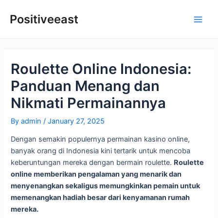
Skip
Positiveeast
to
Main
content
Men
Roulette Online Indonesia:
Panduan Menang dan
Nikmati Permainannya
By
admin
/
January 27, 2025
Dengan semakin populernya permainan kasino online,
banyak orang di Indonesia kini tertarik untuk mencoba
keberuntungan mereka dengan bermain roulette.
Roulette
online memberikan pengalaman yang menarik dan
menyenangkan sekaligus memungkinkan pemain untuk
memenangkan hadiah besar dari kenyamanan rumah
mereka.