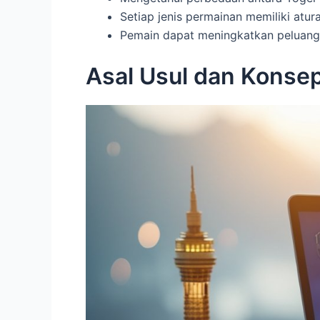
Setiap jenis permainan memiliki atur
Pemain dapat meningkatkan peluan
Asal Usul dan Konse