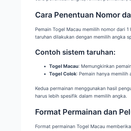
Cara Penentuan Nomor da
Pemain Togel Macau memilih nomor dari 1 hi
taruhan dilakukan dengan memilih angka spe
Contoh sistem taruhan:
Togel Macau
: Memungkinkan pemain
Togel Colok
: Pemain hanya memilih 
Kedua permainan menggunakan hasil pengu
harus lebih spesifik dalam memilih angka.
Format Permainan dan Pe
Format permainan Togel Macau memberikan p