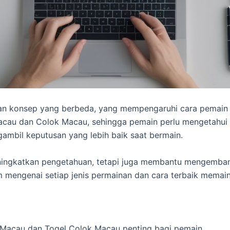
 dan konsep yang berbeda, yang mempengaruhi cara pemain b
 Macau dan Colok Macau, sehingga pemain perlu mengetahui
mbil keputusan yang lebih baik saat bermain.
ningkatkan pengetahuan, tetapi juga membantu mengembang
m mengenai setiap jenis permainan dan cara terbaik memai
 Macau dan Togel Colok Macau penting bagi pemain.