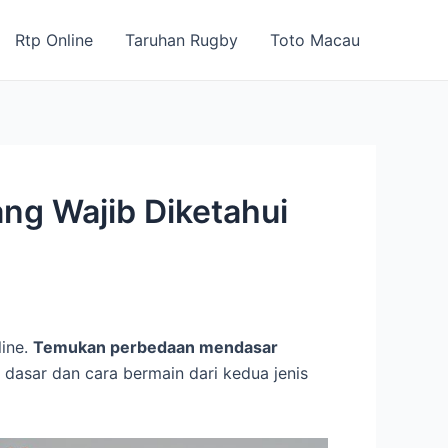
Rtp Online
Taruhan Rugby
Toto Macau
ng Wajib Diketahui
line.
Temukan perbedaan mendasar
asar dan cara bermain dari kedua jenis