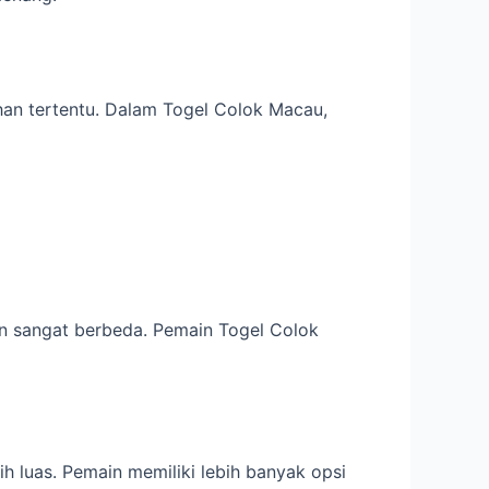
uhan tertentu. Dalam Togel Colok Macau,
 sangat berbeda. Pemain Togel Colok
 luas. Pemain memiliki lebih banyak opsi