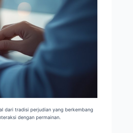
 dari tradisi perjudian yang berkembang
nteraksi dengan permainan.