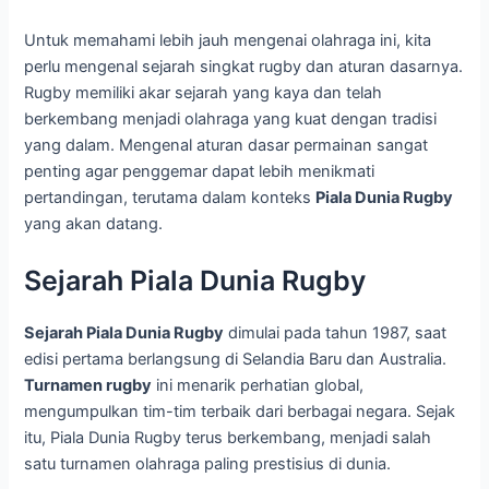
Untuk memahami lebih jauh mengenai olahraga ini, kita
perlu mengenal sejarah singkat rugby dan aturan dasarnya.
Rugby memiliki akar sejarah yang kaya dan telah
berkembang menjadi olahraga yang kuat dengan tradisi
yang dalam. Mengenal aturan dasar permainan sangat
penting agar penggemar dapat lebih menikmati
pertandingan, terutama dalam konteks
Piala Dunia Rugby
yang akan datang.
Sejarah Piala Dunia Rugby
Sejarah Piala Dunia Rugby
dimulai pada tahun 1987, saat
edisi pertama berlangsung di Selandia Baru dan Australia.
Turnamen rugby
ini menarik perhatian global,
mengumpulkan tim-tim terbaik dari berbagai negara. Sejak
itu, Piala Dunia Rugby terus berkembang, menjadi salah
satu turnamen olahraga paling prestisius di dunia.