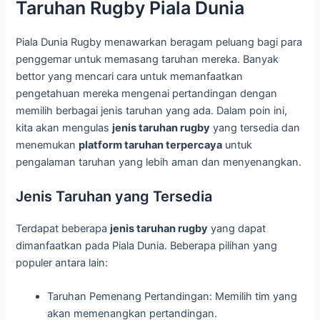
Taruhan Rugby Piala Dunia
Piala Dunia Rugby menawarkan beragam peluang bagi para
penggemar untuk memasang taruhan mereka. Banyak
bettor yang mencari cara untuk memanfaatkan
pengetahuan mereka mengenai pertandingan dengan
memilih berbagai jenis taruhan yang ada. Dalam poin ini,
kita akan mengulas
jenis taruhan rugby
yang tersedia dan
menemukan
platform taruhan terpercaya
untuk
pengalaman taruhan yang lebih aman dan menyenangkan.
Jenis Taruhan yang Tersedia
Terdapat beberapa
jenis taruhan rugby
yang dapat
dimanfaatkan pada Piala Dunia. Beberapa pilihan yang
populer antara lain:
Taruhan Pemenang Pertandingan: Memilih tim yang
akan memenangkan pertandingan.