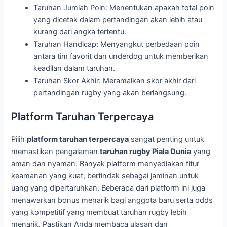
Taruhan Jumlah Poin: Menentukan apakah total poin
yang dicetak dalam pertandingan akan lebih atau
kurang dari angka tertentu.
Taruhan Handicap: Menyangkut perbedaan poin
antara tim favorit dan underdog untuk memberikan
keadilan dalam taruhan.
Taruhan Skor Akhir: Meramalkan skor akhir dari
pertandingan rugby yang akan berlangsung.
Platform Taruhan Terpercaya
Pilih
platform taruhan terpercaya
sangat penting untuk
memastikan pengalaman
taruhan rugby Piala Dunia
yang
aman dan nyaman. Banyak platform menyediakan fitur
keamanan yang kuat, bertindak sebagai jaminan untuk
uang yang dipertaruhkan. Beberapa dari platform ini juga
menawarkan bonus menarik bagi anggota baru serta odds
yang kompetitif yang membuat taruhan rugby lebih
menarik. Pastikan Anda membaca ulasan dan