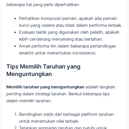
beberapa hal yang perlu diperhatikan:
Perhatikan komposisi pemain, apakah ada pemain
kunci yang cedera atau tidak dalam performa terbaik.
Evaluasi taktik yang digunakan oleh pelatih, apakah
lebih cenderung menyerang atau bertahan.
Amati performa tim dalam beberapa pertandingan
terakhir untuk menentukan konsistensi.
Tips Memilih Taruhan yang
Menguntungkan
Memilih taruhan yang menguntungkan
adalah langkah
penting dalam strategi taruhan. Berikut beberapa tips
dalam memilih taruhan:
Bandingkan odds dari berbagai platform taruhan
untuk menemukan nilai terbaik.
Tetapkan anggaran taruhan dan patuhi untuk