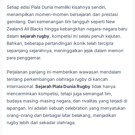
Setiap edisi Piala Dunia memiliki kisahnya sendiri,
menampilkan momen-momen bersejarah dan prestasi
gemilang. Dari kemenangan tim tangguh seperti New
Zealand All Blacks hingga kebangkitan negara-negara baru
dalam
sejarah rugby
, kompetisi ini selalu penuh kejutan.
Bahkan, beberapa pertandingan ikonik telah tercipta
sepanjang sejarahnya, meninggalkan jejak dalam memori
para penggemar.
Perjalanan panjang ini memberikan wawasan mendalam
tentang perkembangan olahraga rugby di kancah
internasional.
Sejarah Piala Dunia Rugby
tidak hanya
mencerminkan kompetisi, tetapi juga semangat tim,
budaya masing-masing negara, dan rivalitas yang terjadi di
lapangan. Ini adalah sebuah celebration yang menyatukan
orang-orang dari berbagai latar belakang, menjadikan
rugby lebih dari sekadar olahraga.