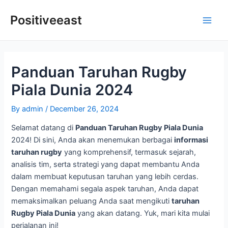
Skip
Positiveeast
to
Main
content
Men
Panduan Taruhan Rugby
Piala Dunia 2024
By
admin
/
December 26, 2024
Selamat datang di
Panduan Taruhan Rugby Piala Dunia
2024! Di sini, Anda akan menemukan berbagai
informasi
taruhan rugby
yang komprehensif, termasuk sejarah,
analisis tim, serta strategi yang dapat membantu Anda
dalam membuat keputusan taruhan yang lebih cerdas.
Dengan memahami segala aspek taruhan, Anda dapat
memaksimalkan peluang Anda saat mengikuti
taruhan
Rugby Piala Dunia
yang akan datang. Yuk, mari kita mulai
perjalanan ini!