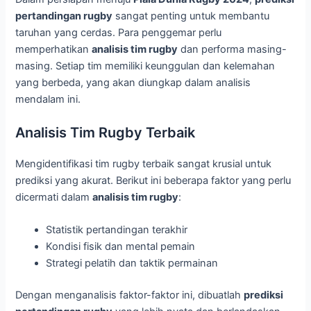
pertandingan rugby
sangat penting untuk membantu
taruhan yang cerdas. Para penggemar perlu
memperhatikan
analisis tim rugby
dan performa masing-
masing. Setiap tim memiliki keunggulan dan kelemahan
yang berbeda, yang akan diungkap dalam analisis
mendalam ini.
Analisis Tim Rugby Terbaik
Mengidentifikasi tim rugby terbaik sangat krusial untuk
prediksi yang akurat. Berikut ini beberapa faktor yang perlu
dicermati dalam
analisis tim rugby
:
Statistik pertandingan terakhir
Kondisi fisik dan mental pemain
Strategi pelatih dan taktik permainan
Dengan menganalisis faktor-faktor ini, dibuatlah
prediksi