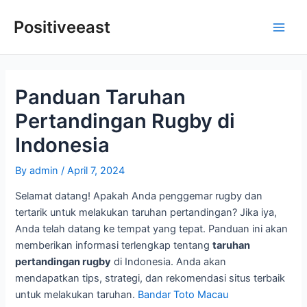
Skip
Positiveeast
to
Main
content
Men
Panduan Taruhan
Pertandingan Rugby di
Indonesia
By
admin
/
April 7, 2024
Selamat datang! Apakah Anda penggemar rugby dan
tertarik untuk melakukan taruhan pertandingan? Jika iya,
Anda telah datang ke tempat yang tepat. Panduan ini akan
memberikan informasi terlengkap tentang
taruhan
pertandingan rugby
di Indonesia. Anda akan
mendapatkan tips, strategi, dan rekomendasi situs terbaik
untuk melakukan taruhan.
Bandar Toto Macau