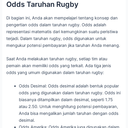
Odds Taruhan Rugby
Di bagian ini, Anda akan mempelajari tentang konsep dan
pengertian odds dalam taruhan rugby. Odds adalah
representasi matematis dari kemungkinan suatu peristiwa
terjadi. Dalam taruhan rugby, odds digunakan untuk
mengukur potensi pembayaran jika taruhan Anda menang.
Saat Anda melakukan taruhan rugby, setiap tim atau
pemain akan memiliki odds yang terkait. Ada tiga jenis
odds yang umum digunakan dalam taruhan rugby:
Odds Desimal: Odds desimal adalah bentuk popular
odds yang digunakan dalam taruhan rugby. Odds ini
biasanya ditampilkan dalam desimal, seperti 1.75
atau 2.50. Untuk menghitung potensi pembayaran,
Anda bisa mengalikan jumlah taruhan dengan odds
desimal.
Odds Amerika: Odds Amerika juga digunakan dalam