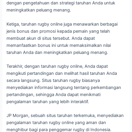
dengan pengetahuan dan strategi taruhan Anda untuk
meningkatkan peluang menang.
Ketiga, taruhan rugby online juga menawarkan berbagai
jenis bonus dan promosi kepada pemain yang telah
membuat akun di situs tersebut. Anda dapat
memanfaatkan bonus ini untuk memaksimalkan nilai
taruhan Anda dan meningkatkan peluang menang.
Terakhir, dengan taruhan rugby online, Anda dapat
mengikuti pertandingan dan melihat hasil taruhan Anda
secara langsung. Situs taruhan rugby biasanya
menyediakan informasi langsung tentang perkembangan
pertandingan, sehingga Anda dapat menikmati
pengalaman taruhan yang lebih interaktif.
JP Morgan, sebuah situs taruhan terkemuka, menyediakan
pengalaman taruhan rugby online yang aman dan
menghibur bagi para penggemar rugby di Indonesia.