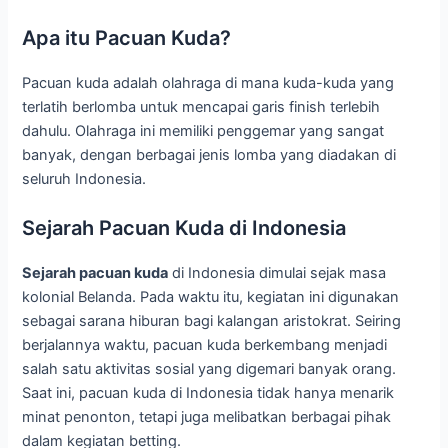
Apa itu Pacuan Kuda?
Pacuan kuda adalah olahraga di mana kuda-kuda yang
terlatih berlomba untuk mencapai garis finish terlebih
dahulu. Olahraga ini memiliki penggemar yang sangat
banyak, dengan berbagai jenis lomba yang diadakan di
seluruh Indonesia.
Sejarah Pacuan Kuda di Indonesia
Sejarah pacuan kuda
di Indonesia dimulai sejak masa
kolonial Belanda. Pada waktu itu, kegiatan ini digunakan
sebagai sarana hiburan bagi kalangan aristokrat. Seiring
berjalannya waktu, pacuan kuda berkembang menjadi
salah satu aktivitas sosial yang digemari banyak orang.
Saat ini, pacuan kuda di Indonesia tidak hanya menarik
minat penonton, tetapi juga melibatkan berbagai pihak
dalam kegiatan betting.