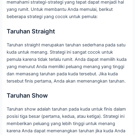
memahami strategi-strategi yang tepat dapat menjadi hal
yang rumit. Untuk membantu Anda memulai, berikut
beberapa strategi yang cocok untuk pemula:
Taruhan Straight
Taruhan straight merupakan taruhan sederhana pada satu
kuda untuk menang. Strategi ini sangat cocok untuk
pemula karena tidak terlalu rumit. Anda dapat memilih kuda
yang menurut Anda memiliki peluang menang yang tinggi
dan memasang taruhan pada kuda tersebut. Jika kuda
tersebut finis pertama, Anda akan memenangkan taruhan.
Taruhan Show
Taruhan show adalah taruhan pada kuda untuk finis dalam
posisi tiga besar (pertama, kedua, atau ketiga). Strategi ini
memberikan peluang yang lebih tinggi untuk menang
karena Anda dapat memenangkan taruhan jika kuda Anda