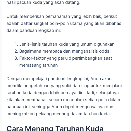
hasil pacuan kuda yang akan datang.
Untuk memberikan pemahaman yang lebih baik, berikut
adalah daftar singkat poin-poin utama yang akan dibahas
dalam panduan lengkap ini:
Jenis-jenis taruhan kuda yang umum digunakan
Bagaimana membaca dan menganalisis odds
Faktor-faktor yang perlu dipertimbangkan saat
memasang taruhan
Dengan mempelajari panduan lengkap ini, Anda akan
memiliki pengetahuan yang solid dan siap untuk menjalani
taruhan kuda dengan lebih percaya diri. Jadi, selanjutnya
kita akan membahas secara mendalam setiap poin dalam
panduan ini, sehingga Anda dapat menguasainya dan
meningkatkan peluang menang dalam taruhan kuda.
Cara Menang Taruhan Kuda