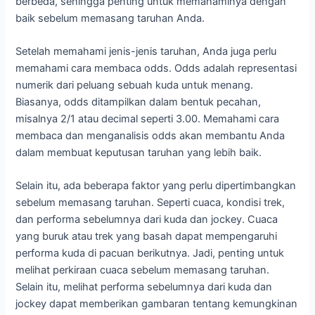
berbeda, sehingga penting untuk memahaminya dengan
baik sebelum memasang taruhan Anda.
Setelah memahami jenis-jenis taruhan, Anda juga perlu
memahami cara membaca odds. Odds adalah representasi
numerik dari peluang sebuah kuda untuk menang.
Biasanya, odds ditampilkan dalam bentuk pecahan,
misalnya 2/1 atau decimal seperti 3.00. Memahami cara
membaca dan menganalisis odds akan membantu Anda
dalam membuat keputusan taruhan yang lebih baik.
Selain itu, ada beberapa faktor yang perlu dipertimbangkan
sebelum memasang taruhan. Seperti cuaca, kondisi trek,
dan performa sebelumnya dari kuda dan jockey. Cuaca
yang buruk atau trek yang basah dapat mempengaruhi
performa kuda di pacuan berikutnya. Jadi, penting untuk
melihat perkiraan cuaca sebelum memasang taruhan.
Selain itu, melihat performa sebelumnya dari kuda dan
jockey dapat memberikan gambaran tentang kemungkinan