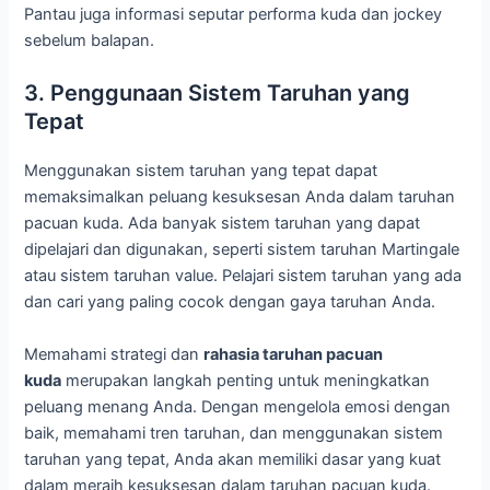
Pantau juga informasi seputar performa kuda dan jockey
sebelum balapan.
3. Penggunaan Sistem Taruhan yang
Tepat
Menggunakan sistem taruhan yang tepat dapat
memaksimalkan peluang kesuksesan Anda dalam taruhan
pacuan kuda. Ada banyak sistem taruhan yang dapat
dipelajari dan digunakan, seperti sistem taruhan Martingale
atau sistem taruhan value. Pelajari sistem taruhan yang ada
dan cari yang paling cocok dengan gaya taruhan Anda.
Memahami strategi dan
rahasia taruhan pacuan
kuda
merupakan langkah penting untuk meningkatkan
peluang menang Anda. Dengan mengelola emosi dengan
baik, memahami tren taruhan, dan menggunakan sistem
taruhan yang tepat, Anda akan memiliki dasar yang kuat
dalam meraih kesuksesan dalam taruhan pacuan kuda.