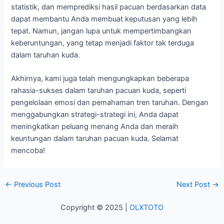
statistik, dan memprediksi hasil pacuan berdasarkan data
dapat membantu Anda membuat keputusan yang lebih
tepat. Namun, jangan lupa untuk mempertimbangkan
keberuntungan, yang tetap menjadi faktor tak terduga
dalam taruhan kuda.
Akhirnya, kami juga telah mengungkapkan beberapa
rahasia-sukses dalam taruhan pacuan kuda, seperti
pengelolaan emosi dan pemahaman tren taruhan. Dengan
menggabungkan strategi-strategi ini, Anda dapat
meningkatkan peluang menang Anda dan meraih
keuntungan dalam taruhan pacuan kuda. Selamat
mencoba!
Post
←
Previous Post
Next Post
→
navigation
Copyright © 2025 |
OLXTOTO