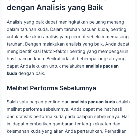
dengan Analisis yang Baik
Analisis yang baik dapat meningkatkan peluang menang
dalam taruhan kuda. Dalam taruhan pacuan kuda, penting
untuk melakukan analisis yang cermat sebelum memasang
taruhan. Dengan melakukan analisis yang baik, Anda dapat
mengidentifikasi faktor-faktor penting yang mempengaruhi
hasil pacuan kuda. Berikut adalah beberapa langkah yang
dapat Anda lakukan untuk melakukan
analisis pacuan
kuda
dengan baik.
Melihat Performa Sebelumnya
Salah satu bagian penting dari
analisis pacuan kuda
adalah
melihat performa sebelumnya. Anda dapat melihat hasil
dan statistik performa kuda pada balapan sebelumnya. Hal
ini dapat memberikan gambaran tentang kekuatan dan
kelemahan kuda yang akan Anda pertaruhkan. Perhatikan