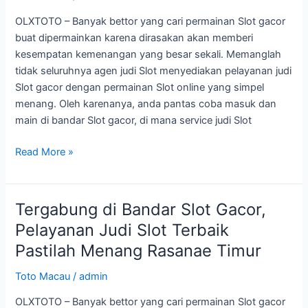
Terbaik
Tentu
OLXTOTO – Banyak bettor yang cari permainan Slot gacor
Menang
buat dipermainkan karena dirasakan akan memberi
Tawangmangu
kesempatan kemenangan yang besar sekali. Memanglah
tidak seluruhnya agen judi Slot menyediakan pelayanan judi
Slot gacor dengan permainan Slot online yang simpel
menang. Oleh karenanya, anda pantas coba masuk dan
main di bandar Slot gacor, di mana service judi Slot
Masuk
Read More »
di
Bandar
Slot
Tergabung di Bandar Slot Gacor,
Gacor,
Pelayanan Judi Slot Terbaik
Pelayanan
Pastilah Menang Rasanae Timur
Judi
Slot
Toto Macau
/
admin
Terpilih
Pastilah
OLXTOTO – Banyak bettor yang cari permainan Slot gacor