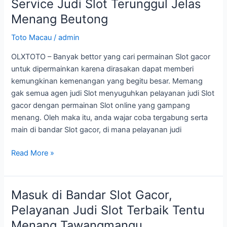
Service Judi Slot Terunggul Jelas
Pelayanan
Menang Beutong
Judi
Slot
Toto Macau
/
admin
Terunggul
Pastinya
OLXTOTO – Banyak bettor yang cari permainan Slot gacor
Menang
untuk dipermainkan karena dirasakan dapat memberi
Dogiyai
kemungkinan kemenangan yang begitu besar. Memang
gak semua agen judi Slot menyuguhkan pelayanan judi Slot
gacor dengan permainan Slot online yang gampang
menang. Oleh maka itu, anda wajar coba tergabung serta
main di bandar Slot gacor, di mana pelayanan judi
Tergabung
Read More »
di
Bandar
Slot
Masuk di Bandar Slot Gacor,
Gacor,
Pelayanan Judi Slot Terbaik Tentu
Service
Menang Tawangmangu
Judi