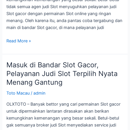
Timur
tidak semua agen judi Slot menyuguhkan pelayanan judi
Slot gacor dengan permainan Slot online yang ringan
menang. Oleh karena itu, anda pantas coba tergabung dan
main di bandar Slot gacor, di mana pelayanan judi
Tergabung
Read More »
di
Bandar
Slot
Masuk di Bandar Slot Gacor,
Gacor,
Pelayanan Judi Slot Terpilih Nyata
Service
Menang Gantung
Judi
Slot
Toto Macau
/
admin
Terpilih
Nyata
OLXTOTO – Banyak bettor yang cari permainan Slot gacor
Menang
untuk dipermainkan lantaran dirasakan akan berikan
Kedawung
kemungkinan kemenangan yang besar sekali. Betul-betul
gak semuanya broker judi Slot menyediakan service judi