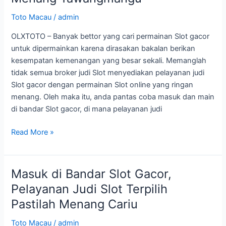
Slot
Toto Macau
/
admin
Terunggul
Jelas
OLXTOTO – Banyak bettor yang cari permainan Slot gacor
Menang
untuk dipermainkan karena dirasakan bakalan berikan
Beutong
kesempatan kemenangan yang besar sekali. Memanglah
tidak semua broker judi Slot menyediakan pelayanan judi
Slot gacor dengan permainan Slot online yang ringan
menang. Oleh maka itu, anda pantas coba masuk dan main
di bandar Slot gacor, di mana pelayanan judi
Masuk
Read More »
di
Bandar
Slot
Masuk di Bandar Slot Gacor,
Gacor,
Pelayanan Judi Slot Terpilih
Pelayanan
Pastilah Menang Cariu
Judi
Slot
Toto Macau
/
admin