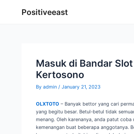
Skip
Positiveeast
to
content
Masuk di Bandar Slot
Kertosono
By
admin
/
January 21, 2023
OLXTOTO
– Banyak bettor yang cari perm
yang begitu besar. Betul-betul tidak semu
menang. Oleh karenanya, anda patut coba m
kemenangan buat beberapa anggotanya. Ber