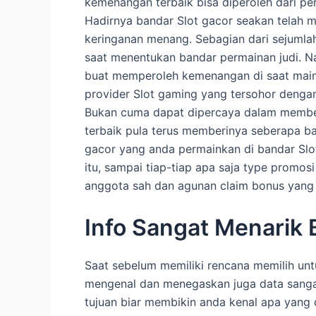
kemenangan terbaik bisa diperoleh dari pe
Hadirnya bandar Slot gacor seakan telah
keringanan menang. Sebagian dari sejumla
saat menentukan bandar permainan judi. Nac
buat memperoleh kemenangan di saat main S
provider Slot gaming yang tersohor deng
Bukan cuma dapat dipercaya dalam member
terbaik pula terus memberinya seberapa ban
gacor yang anda permainkan di bandar Slo
itu, sampai tiap-tiap apa saja type promos
anggota sah dan agunan claim bonus yang p
Info Sangat Menarik 
Saat sebelum memiliki rencana memilih untu
mengenal dan menegaskan juga data sangat
tujuan biar membikin anda kenal apa yang 