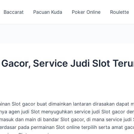
Baccarat
Pacuan Kuda
Poker Online
Roulette
 Gacor, Service Judi Slot Te
ainan Slot gacor buat dimainkan lantaran dirasakan dap
anya agen judi Slot menyuguhkan service judi Slot gacor 
asuk dan main di bandar Slot gacor, di mana service judi S
dasar pada permainan Slot online terpilih serta amat gac