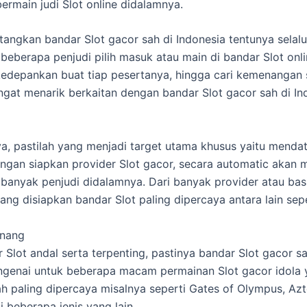
ermain judi Slot online didalamnya.
tangkan bandar Slot gacor sah di Indonesia tentunya selalu 
 beberapa penjudi pilih masuk atau main di bandar Slot o
dikedepankan buat tiap pesertanya, hingga cari kemenanga
ngat menarik berkaitan dengan bandar Slot gacor sah di In
a, pastilah yang menjadi target utama khusus yaitu mendata
 dengan siapkan provider Slot gacor, secara automatic ak
 banyak penjudi didalamnya. Dari banyak provider atau basi
ang disiapkan bandar Slot paling dipercaya antara lain se
enang
lot andal serta terpenting, pastinya bandar Slot gacor s
genai untuk beberapa macam permainan Slot gacor idola
sah paling dipercaya misalnya seperti Gates of Olympus, A
 beberapa jenis yang lain.