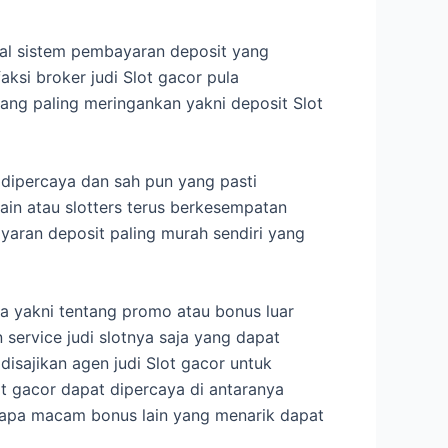
ihal sistem pembayaran deposit yang
ksi broker judi Slot gacor pula
ang paling meringankan yakni deposit Slot
 dipercaya dan sah pun yang pasti
ain atau slotters terus berkesempatan
aran deposit paling murah sendiri yang
ia yakni tentang promo atau bonus luar
 service judi slotnya saja yang dapat
isajikan agen judi Slot gacor untuk
t gacor dapat dipercaya di antaranya
berapa macam bonus lain yang menarik dapat