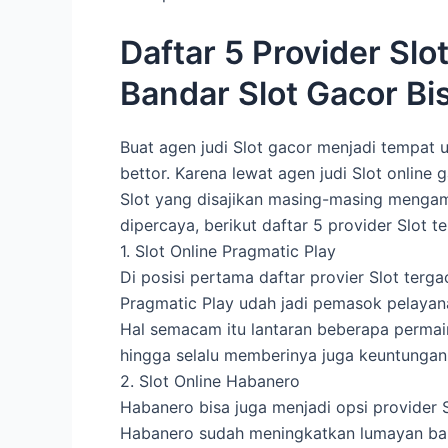
Daftar 5 Provider Sl
Bandar Slot Gacor Bi
Buat agen judi Slot gacor menjadi tempat u
bettor. Karena lewat agen judi Slot onli
Slot yang disajikan masing-masing mengamb
dipercaya, berikut daftar 5 provider Slot
1. Slot Online Pragmatic Play
Di posisi pertama daftar provier Slot ter
Pragmatic Play udah jadi pemasok pelayan
Hal semacam itu lantaran beberapa permain
hingga selalu memberinya juga keuntungan 
2. Slot Online Habanero
Habanero bisa juga menjadi opsi provider 
Habanero sudah meningkatkan lumayan ban