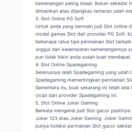
kemenangan paling besar. Bukan sekedar han
dimainkan atau dijangkau lantaran udah me
3. Slot Online PG Soft
Untuk anda yang bermain judi Slot online 
model games Slot dari provider PG Soft. Ka
beberapa ratus tipe permainan Slot terbaik
unggul dari kesempatan kemenangannya yang
pun tidak bikin anda susah buat mendapat j
4. Slot Online Spadegaming
Seterusnya ialah Spadegaming yang udah la
Spadegaming mementingkan permainan Slo
Sementara itu, buat sekarang ini telah ada
cicipi dari provider Spadegaming ini.
5. Slot Online Joker Gaming
Berkata mengenai judi Slot gacor pastinya
Joker 123 atau Joker Gaming. Joker Gaming
punya koleksi permainan Slot gacor sekita