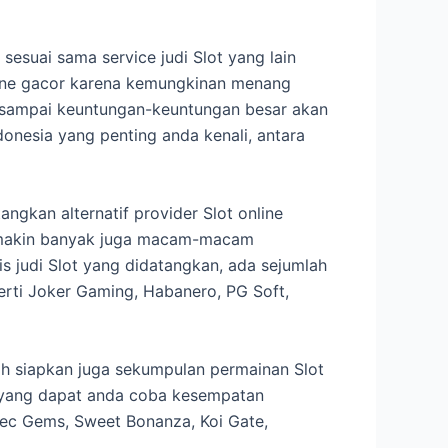
sesuai sama service judi Slot yang lain
nline gacor karena kemungkinan menang
n sampai keuntungan-keuntungan besar akan
donesia yang penting anda kenali, antara
ngkan alternatif provider Slot online
an makin banyak juga macam-macam
s judi Slot yang didatangkan, ada sejumlah
perti Joker Gaming, Habanero, PG Soft,
ah siapkan juga sekumpulan permainan Slot
 yang dapat anda coba kesempatan
ztec Gems, Sweet Bonanza, Koi Gate,