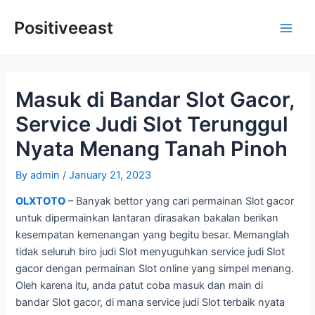
Skip
Positiveeast
to
Main
content
Men
Masuk di Bandar Slot Gacor,
Service Judi Slot Terunggul
Nyata Menang Tanah Pinoh
By
admin
/
January 21, 2023
OLXTOTO
– Banyak bettor yang cari permainan Slot gacor
untuk dipermainkan lantaran dirasakan bakalan berikan
kesempatan kemenangan yang begitu besar. Memanglah
tidak seluruh biro judi Slot menyuguhkan service judi Slot
gacor dengan permainan Slot online yang simpel menang.
Oleh karena itu, anda patut coba masuk dan main di
bandar Slot gacor, di mana service judi Slot terbaik nyata