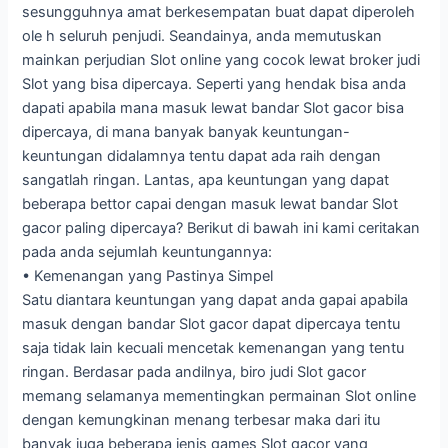
sesungguhnya amat berkesempatan buat dapat diperoleh
ole h seluruh penjudi. Seandainya, anda memutuskan
mainkan perjudian Slot online yang cocok lewat broker judi
Slot yang bisa dipercaya. Seperti yang hendak bisa anda
dapati apabila mana masuk lewat bandar Slot gacor bisa
dipercaya, di mana banyak banyak keuntungan-
keuntungan didalamnya tentu dapat ada raih dengan
sangatlah ringan. Lantas, apa keuntungan yang dapat
beberapa bettor capai dengan masuk lewat bandar Slot
gacor paling dipercaya? Berikut di bawah ini kami ceritakan
pada anda sejumlah keuntungannya:
• Kemenangan yang Pastinya Simpel
Satu diantara keuntungan yang dapat anda gapai apabila
masuk dengan bandar Slot gacor dapat dipercaya tentu
saja tidak lain kecuali mencetak kemenangan yang tentu
ringan. Berdasar pada andilnya, biro judi Slot gacor
memang selamanya mementingkan permainan Slot online
dengan kemungkinan menang terbesar maka dari itu
banyak juga beberapa jenis games Slot gacor yang