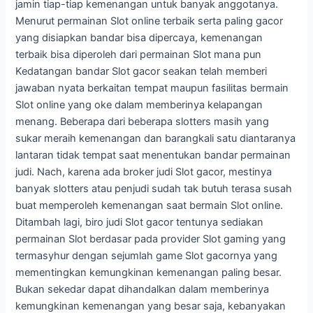
jamin tiap-tiap kemenangan untuk banyak anggotanya.
Menurut permainan Slot online terbaik serta paling gacor
yang disiapkan bandar bisa dipercaya, kemenangan
terbaik bisa diperoleh dari permainan Slot mana pun
Kedatangan bandar Slot gacor seakan telah memberi
jawaban nyata berkaitan tempat maupun fasilitas bermain
Slot online yang oke dalam memberinya kelapangan
menang. Beberapa dari beberapa slotters masih yang
sukar meraih kemenangan dan barangkali satu diantaranya
lantaran tidak tempat saat menentukan bandar permainan
judi. Nach, karena ada broker judi Slot gacor, mestinya
banyak slotters atau penjudi sudah tak butuh terasa susah
buat memperoleh kemenangan saat bermain Slot online.
Ditambah lagi, biro judi Slot gacor tentunya sediakan
permainan Slot berdasar pada provider Slot gaming yang
termasyhur dengan sejumlah game Slot gacornya yang
mementingkan kemungkinan kemenangan paling besar.
Bukan sekedar dapat dihandalkan dalam memberinya
kemungkinan kemenangan yang besar saja, kebanyakan