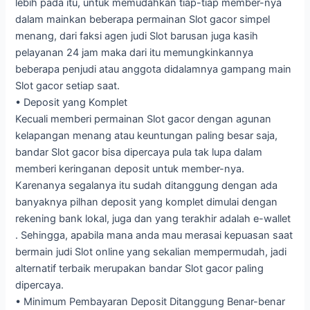
lebih pada itu, untuk memudahkan tiap-tiap member-nya
dalam mainkan beberapa permainan Slot gacor simpel
menang, dari faksi agen judi Slot barusan juga kasih
pelayanan 24 jam maka dari itu memungkinkannya
beberapa penjudi atau anggota didalamnya gampang main
Slot gacor setiap saat.
• Deposit yang Komplet
Kecuali memberi permainan Slot gacor dengan agunan
kelapangan menang atau keuntungan paling besar saja,
bandar Slot gacor bisa dipercaya pula tak lupa dalam
memberi keringanan deposit untuk member-nya.
Karenanya segalanya itu sudah ditanggung dengan ada
banyaknya pilhan deposit yang komplet dimulai dengan
rekening bank lokal, juga dan yang terakhir adalah e-wallet
. Sehingga, apabila mana anda mau merasai kepuasan saat
bermain judi Slot online yang sekalian mempermudah, jadi
alternatif terbaik merupakan bandar Slot gacor paling
dipercaya.
• Minimum Pembayaran Deposit Ditanggung Benar-benar