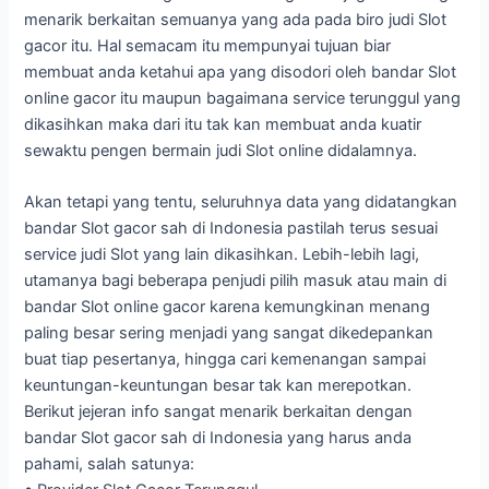
menarik berkaitan semuanya yang ada pada biro judi Slot
gacor itu. Hal semacam itu mempunyai tujuan biar
membuat anda ketahui apa yang disodori oleh bandar Slot
online gacor itu maupun bagaimana service terunggul yang
dikasihkan maka dari itu tak kan membuat anda kuatir
sewaktu pengen bermain judi Slot online didalamnya.
Akan tetapi yang tentu, seluruhnya data yang didatangkan
bandar Slot gacor sah di Indonesia pastilah terus sesuai
service judi Slot yang lain dikasihkan. Lebih-lebih lagi,
utamanya bagi beberapa penjudi pilih masuk atau main di
bandar Slot online gacor karena kemungkinan menang
paling besar sering menjadi yang sangat dikedepankan
buat tiap pesertanya, hingga cari kemenangan sampai
keuntungan-keuntungan besar tak kan merepotkan.
Berikut jejeran info sangat menarik berkaitan dengan
bandar Slot gacor sah di Indonesia yang harus anda
pahami, salah satunya: