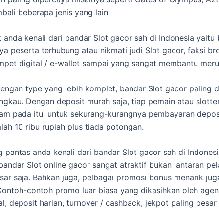
bali beberapa jenis yang lain.
 anda kenali dari bandar Slot gacor sah di Indonesia yait
a peserta terhubung atau nikmati judi Slot gacor, faksi br
pet digital / e-wallet sampai yang sangat membantu merup
ngan type yang lebih komplet, bandar Slot gacor paling d
angkau. Dengan deposit murah saja, tiap pemain atau slott
am pada itu, untuk sekurang-kurangnya pembayaran deposit
mlah 10 ribu rupiah plus tiada potongan.
g pantas anda kenali dari bandar Slot gacor sah di Indone
andar Slot online gacor sangat atraktif bukan lantaran pel
 saja. Bahkan juga, pelbagai promosi bonus menarik juga t
ntoh-contoh promo luar biasa yang dikasihkan oleh agen j
l, deposit harian, turnover / cashback, jekpot paling besa