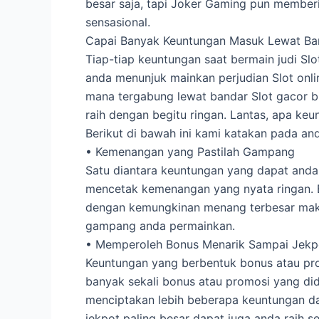
besar saja, tapi Joker Gaming pun memberi
sensasional.
Capai Banyak Keuntungan Masuk Lewat Ban
Tiap-tiap keuntungan saat bermain judi Sl
anda menunjuk mainkan perjudian Slot onlin
mana tergabung lewat bandar Slot gacor 
raih dengan begitu ringan. Lantas, apa ke
Berikut di bawah ini kami katakan pada an
• Kemenangan yang Pastilah Gampang
Satu diantara keuntungan yang dapat anda 
mencetak kemenangan yang nyata ringan. B
dengan kemungkinan menang terbesar maka
gampang anda permainkan.
• Memperoleh Bonus Menarik Sampai Jekpo
Keuntungan yang berbentuk bonus atau prom
banyak sekali bonus atau promosi yang did
menciptakan lebih beberapa keuntungan da
jekpot paling besar dapat juga anda raih 