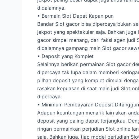
didalamnya.
• Bermain Slot Dapat Kapan pun
Bandar Slot gacor bisa dipercaya bukan s
jekpot yang spektakuler saja. Bahkan juga
gacor simpel menang, dari faksi agen judi
didalamnya gampang main Slot gacor sew
• Deposit yang Komplet
Selainnya berikan permainan Slot gacor d
dipercaya tak lupa dalam memberi keringa
pilhan deposit yang komplet dimulai dengan
rasakan kepuasan di saat main judi Slot o
dipercaya.
• Minimum Pembayaran Deposit Ditanggung
Adapun keuntungan menarik lain akan anda
deposit yang paling dapat terjangkau. De
ringan permainkan perjudian Slot online la
saja. Bahkan juga, tiap model perjudian Sl