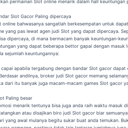
kan permainan Slot online menarik dalam hall keuntungan p
dar Slot Gacor Paling dipercaya
ot online bahwasanya sangatlah berkesempatan untuk dapat 
e yang pas lewat agen judi Slot yang dapat dipercaya. Sep
bisa dipercaya, di mana bermacam banyak keuntungan-keun
untungan yang dapat beberapa bettor gapai dengan masuk l
da sejumlah keuntungannya:
capai apabila tergabung dengan bandar Slot gacor dapat di
erdasar andilnya, broker judi Slot gacor memang selama
 dari itu banyak juga macam-macam games Slot gacor yan
t Paling besar
osi menarik tentunya bisa juga anda raih waktu masuk di 
atangkan atau disajikan biro judi Slot gacor biar semuany
ri yang awal mulanya begitu sukar buat anda temukan. Buk
secara gampang, pastinya tidak lain lantaran jumlahnya jug