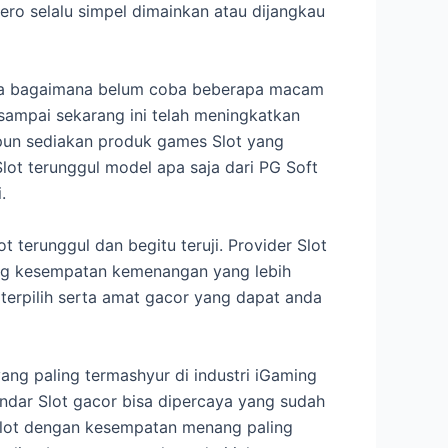
nero selalu simpel dimainkan atau dijangkau
 jika bagaimana belum coba beberapa macam
 sampai sekarang ini telah meningkatkan
 pun sediakan produk games Slot yang
lot terunggul model apa saja dari PG Soft
.
terunggul dan begitu teruji. Provider Slot
g kesempatan kemenangan yang lebih
 terpilih serta amat gacor yang dapat anda
yang paling termashyur di industri iGaming
bandar Slot gacor bisa dipercaya yang sudah
n Slot dengan kesempatan menang paling