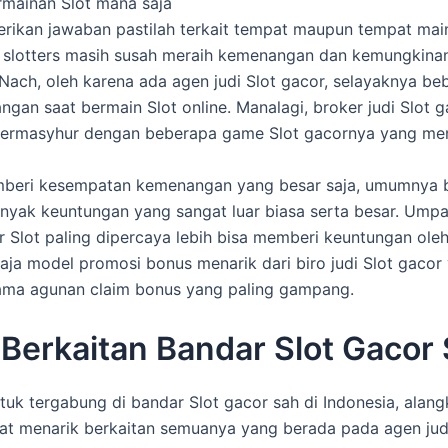
rmainan Slot mana saja
rikan jawaban pastilah terkait tempat maupun tempat main
 slotters masih susah meraih kemenangan dan kemungkinan 
ch, oleh karena ada agen judi Slot gacor, selayaknya bebe
gan saat bermain Slot online. Manalagi, broker judi Slot 
g termasyhur dengan beberapa game Slot gacornya yang m
beri kesempatan kemenangan yang besar saja, umumnya ba
banyak keuntungan yang sangat luar biasa serta besar. Ump
 Slot paling dipercaya lebih bisa memberi keuntungan ole
saja model promosi bonus menarik dari biro judi Slot gacor
ama agunan claim bonus yang paling gampang.
Berkaitan Bandar Slot Gacor 
tergabung di bandar Slot gacor sah di Indonesia, alangka
t menarik berkaitan semuanya yang berada pada agen judi