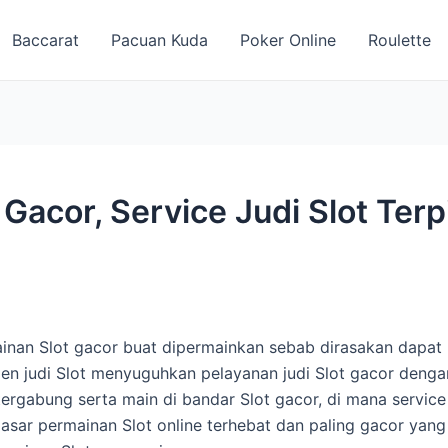
Baccarat
Pacuan Kuda
Poker Online
Roulette
Gacor, Service Judi Slot Ter
ainan Slot gacor buat dipermainkan sebab dirasakan dap
en judi Slot menyuguhkan pelayanan judi Slot gacor denga
rgabung serta main di bandar Slot gacor, di mana service ju
ar permainan Slot online terhebat dan paling gacor yang 