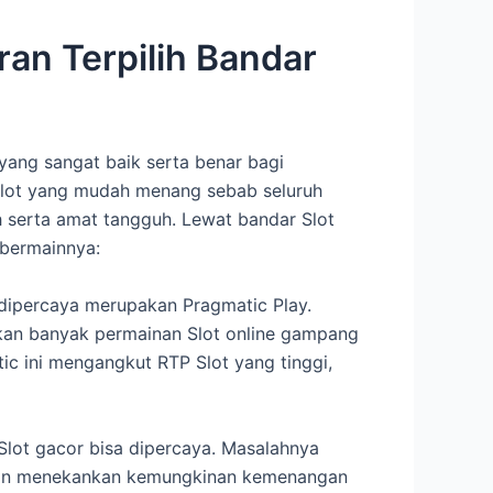
ran Terpilih Bandar
 yang sangat baik serta benar bagi
n Slot yang mudah menang sebab seluruh
 serta amat tangguh. Lewat bandar Slot
 bermainnya:
 dipercaya merupakan Pragmatic Play.
gkan banyak permainan Slot online gampang
ic ini mengangkut RTP Slot yang tinggi,
Slot gacor bisa dipercaya. Masalahnya
akan menekankan kemungkinan kemenangan