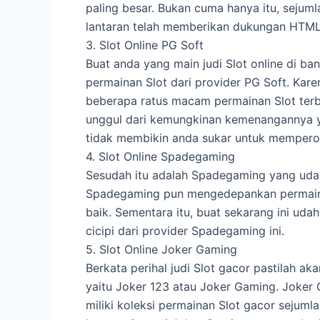
paling besar. Bukan cuma hanya itu, sejuml
lantaran telah memberikan dukungan HTML
3. Slot Online PG Soft
Buat anda yang main judi Slot online di b
permainan Slot dari provider PG Soft. Kare
beberapa ratus macam permainan Slot terba
unggul dari kemungkinan kemenangannya yan
tidak membikin anda sukar untuk memperoleh
4. Slot Online Spadegaming
Sesudah itu adalah Spadegaming yang udah 
Spadegaming pun mengedepankan permain
baik. Sementara itu, buat sekarang ini uda
cicipi dari provider Spadegaming ini.
5. Slot Online Joker Gaming
Berkata perihal judi Slot gacor pastilah a
yaitu Joker 123 atau Joker Gaming. Joker G
miliki koleksi permainan Slot gacor sejum