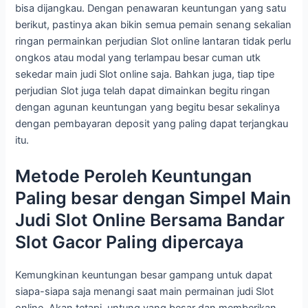
bisa dijangkau. Dengan penawaran keuntungan yang satu
berikut, pastinya akan bikin semua pemain senang sekalian
ringan permainkan perjudian Slot online lantaran tidak perlu
ongkos atau modal yang terlampau besar cuman utk
sekedar main judi Slot online saja. Bahkan juga, tiap tipe
perjudian Slot juga telah dapat dimainkan begitu ringan
dengan agunan keuntungan yang begitu besar sekalinya
dengan pembayaran deposit yang paling dapat terjangkau
itu.
Metode Peroleh Keuntungan
Paling besar dengan Simpel Main
Judi Slot Online Bersama Bandar
Slot Gacor Paling dipercaya
Kemungkinan keuntungan besar gampang untuk dapat
siapa-siapa saja menangi saat main permainan judi Slot
online. Akan tetapi, untung yang besar dan memberikan