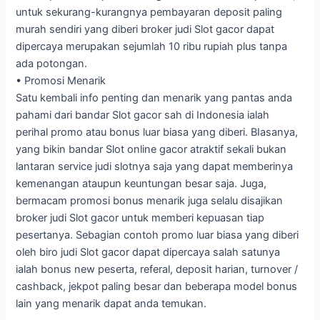
untuk sekurang-kurangnya pembayaran deposit paling
murah sendiri yang diberi broker judi Slot gacor dapat
dipercaya merupakan sejumlah 10 ribu rupiah plus tanpa
ada potongan.
• Promosi Menarik
Satu kembali info penting dan menarik yang pantas anda
pahami dari bandar Slot gacor sah di Indonesia ialah
perihal promo atau bonus luar biasa yang diberi. BIasanya,
yang bikin bandar Slot online gacor atraktif sekali bukan
lantaran service judi slotnya saja yang dapat memberinya
kemenangan ataupun keuntungan besar saja. Juga,
bermacam promosi bonus menarik juga selalu disajikan
broker judi Slot gacor untuk memberi kepuasan tiap
pesertanya. Sebagian contoh promo luar biasa yang diberi
oleh biro judi Slot gacor dapat dipercaya salah satunya
ialah bonus new peserta, referal, deposit harian, turnover /
cashback, jekpot paling besar dan beberapa model bonus
lain yang menarik dapat anda temukan.