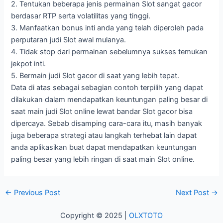
2. Tentukan beberapa jenis permainan Slot sangat gacor
berdasar RTP serta volatilitas yang tinggi.
3. Manfaatkan bonus inti anda yang telah diperoleh pada
perputaran judi Slot awal mulanya.
4. Tidak stop dari permainan sebelumnya sukses temukan
jekpot inti.
5. Bermain judi Slot gacor di saat yang lebih tepat.
Data di atas sebagai sebagian contoh terpilih yang dapat
dilakukan dalam mendapatkan keuntungan paling besar di
saat main judi Slot online lewat bandar Slot gacor bisa
dipercaya. Sebab disamping cara-cara itu, masih banyak
juga beberapa strategi atau langkah terhebat lain dapat
anda aplikasikan buat dapat mendapatkan keuntungan
paling besar yang lebih ringan di saat main Slot online.
Post
←
Previous Post
Next Post
→
navigation
Copyright © 2025 |
OLXTOTO