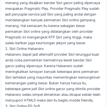
menang yang disajikan bandar Slot gacor paling dipercaya
merupakan Pragmatic Play. Provider Pragmatic Play sudah
jadi penyuplai service judi Slot yang paling andal dengan
mendatangkan banyak permainan Slot online gampang
menang. Hal semacam itu karena sebagian besar
permainan Slot online yang didatangkan oleh provider
Pragmatic ini mengangkat RTP Slot yang tinggi, maka
selalu berikan juga keuntungan jekpot yang besar.
2. Slot Online Habanero
Habanero dapat jadi alternatif provider Slot terunggul buat
anda coba permainkan bermainnya lewat bandar Slot
gacor paling dipercaya. Karena Habanero sudah
meningkatkan lumayan banyak beberapa jenis permainan
Slot terhebat yang mayoritas mementingkan kemungkinan
kemenangan paling besar. Bukan hanya hanya itu,
beberapa game judi Slot online gacor yang dirintis provider
Habanero selalu simpel dimainkan atau dicapai sebab telah
menyuport HTML5 maka dari itu begitu mobile friendly.
3. Slot Online PG Soft