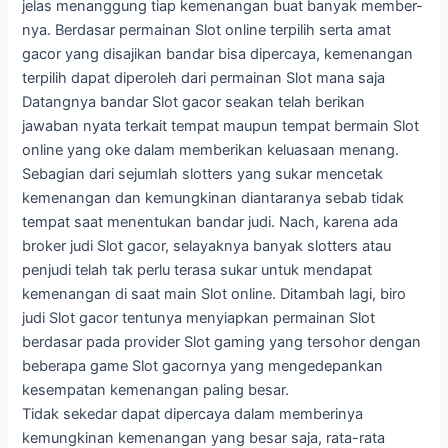
jelas menanggung tiap kemenangan buat banyak member-
nya. Berdasar permainan Slot online terpilih serta amat
gacor yang disajikan bandar bisa dipercaya, kemenangan
terpilih dapat diperoleh dari permainan Slot mana saja
Datangnya bandar Slot gacor seakan telah berikan
jawaban nyata terkait tempat maupun tempat bermain Slot
online yang oke dalam memberikan keluasaan menang.
Sebagian dari sejumlah slotters yang sukar mencetak
kemenangan dan kemungkinan diantaranya sebab tidak
tempat saat menentukan bandar judi. Nach, karena ada
broker judi Slot gacor, selayaknya banyak slotters atau
penjudi telah tak perlu terasa sukar untuk mendapat
kemenangan di saat main Slot online. Ditambah lagi, biro
judi Slot gacor tentunya menyiapkan permainan Slot
berdasar pada provider Slot gaming yang tersohor dengan
beberapa game Slot gacornya yang mengedepankan
kesempatan kemenangan paling besar.
Tidak sekedar dapat dipercaya dalam memberinya
kemungkinan kemenangan yang besar saja, rata-rata