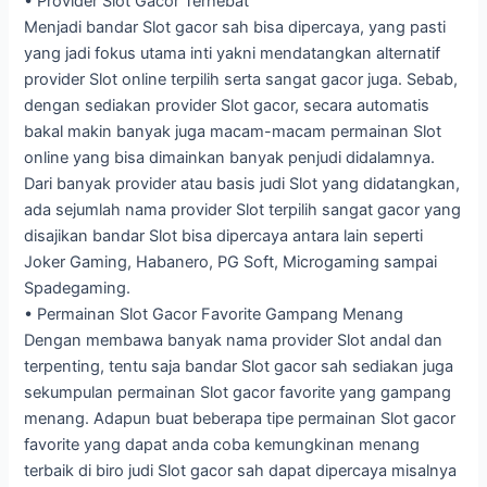
• Provider Slot Gacor Terhebat
Menjadi bandar Slot gacor sah bisa dipercaya, yang pasti
yang jadi fokus utama inti yakni mendatangkan alternatif
provider Slot online terpilih serta sangat gacor juga. Sebab,
dengan sediakan provider Slot gacor, secara automatis
bakal makin banyak juga macam-macam permainan Slot
online yang bisa dimainkan banyak penjudi didalamnya.
Dari banyak provider atau basis judi Slot yang didatangkan,
ada sejumlah nama provider Slot terpilih sangat gacor yang
disajikan bandar Slot bisa dipercaya antara lain seperti
Joker Gaming, Habanero, PG Soft, Microgaming sampai
Spadegaming.
• Permainan Slot Gacor Favorite Gampang Menang
Dengan membawa banyak nama provider Slot andal dan
terpenting, tentu saja bandar Slot gacor sah sediakan juga
sekumpulan permainan Slot gacor favorite yang gampang
menang. Adapun buat beberapa tipe permainan Slot gacor
favorite yang dapat anda coba kemungkinan menang
terbaik di biro judi Slot gacor sah dapat dipercaya misalnya