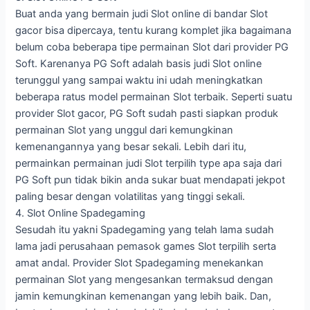
Buat anda yang bermain judi Slot online di bandar Slot
gacor bisa dipercaya, tentu kurang komplet jika bagaimana
belum coba beberapa tipe permainan Slot dari provider PG
Soft. Karenanya PG Soft adalah basis judi Slot online
terunggul yang sampai waktu ini udah meningkatkan
beberapa ratus model permainan Slot terbaik. Seperti suatu
provider Slot gacor, PG Soft sudah pasti siapkan produk
permainan Slot yang unggul dari kemungkinan
kemenangannya yang besar sekali. Lebih dari itu,
permainkan permainan judi Slot terpilih type apa saja dari
PG Soft pun tidak bikin anda sukar buat mendapati jekpot
paling besar dengan volatilitas yang tinggi sekali.
4. Slot Online Spadegaming
Sesudah itu yakni Spadegaming yang telah lama sudah
lama jadi perusahaan pemasok games Slot terpilih serta
amat andal. Provider Slot Spadegaming menekankan
permainan Slot yang mengesankan termaksud dengan
jamin kemungkinan kemenangan yang lebih baik. Dan,