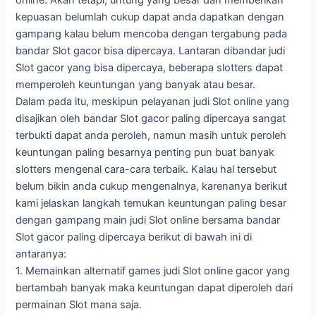
kepuasan belumlah cukup dapat anda dapatkan dengan
gampang kalau belum mencoba dengan tergabung pada
bandar Slot gacor bisa dipercaya. Lantaran dibandar judi
Slot gacor yang bisa dipercaya, beberapa slotters dapat
memperoleh keuntungan yang banyak atau besar.
Dalam pada itu, meskipun pelayanan judi Slot online yang
disajikan oleh bandar Slot gacor paling dipercaya sangat
terbukti dapat anda peroleh, namun masih untuk peroleh
keuntungan paling besarnya penting pun buat banyak
slotters mengenal cara-cara terbaik. Kalau hal tersebut
belum bikin anda cukup mengenalnya, karenanya berikut
kami jelaskan langkah temukan keuntungan paling besar
dengan gampang main judi Slot online bersama bandar
Slot gacor paling dipercaya berikut di bawah ini di
antaranya:
1. Memainkan alternatif games judi Slot online gacor yang
bertambah banyak maka keuntungan dapat diperoleh dari
permainan Slot mana saja.