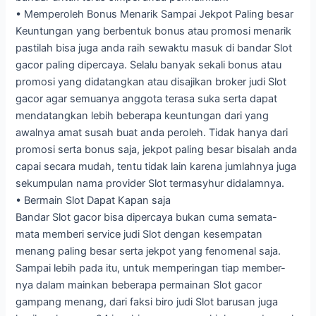
• Memperoleh Bonus Menarik Sampai Jekpot Paling besar
Keuntungan yang berbentuk bonus atau promosi menarik
pastilah bisa juga anda raih sewaktu masuk di bandar Slot
gacor paling dipercaya. Selalu banyak sekali bonus atau
promosi yang didatangkan atau disajikan broker judi Slot
gacor agar semuanya anggota terasa suka serta dapat
mendatangkan lebih beberapa keuntungan dari yang
awalnya amat susah buat anda peroleh. Tidak hanya dari
promosi serta bonus saja, jekpot paling besar bisalah anda
capai secara mudah, tentu tidak lain karena jumlahnya juga
sekumpulan nama provider Slot termasyhur didalamnya.
• Bermain Slot Dapat Kapan saja
Bandar Slot gacor bisa dipercaya bukan cuma semata-
mata memberi service judi Slot dengan kesempatan
menang paling besar serta jekpot yang fenomenal saja.
Sampai lebih pada itu, untuk memperingan tiap member-
nya dalam mainkan beberapa permainan Slot gacor
gampang menang, dari faksi biro judi Slot barusan juga