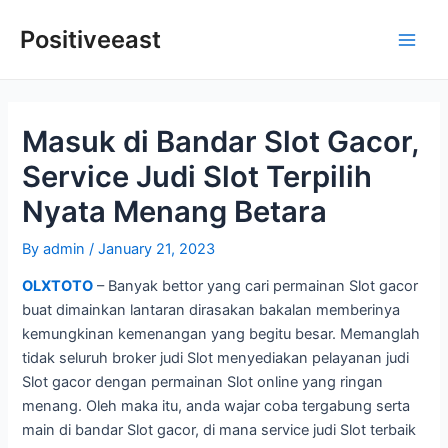
Skip
Positiveeast
to
Main
content
Men
Masuk di Bandar Slot Gacor,
Service Judi Slot Terpilih
Nyata Menang Betara
By
admin
/
January 21, 2023
OLXTOTO
– Banyak bettor yang cari permainan Slot gacor
buat dimainkan lantaran dirasakan bakalan memberinya
kemungkinan kemenangan yang begitu besar. Memanglah
tidak seluruh broker judi Slot menyediakan pelayanan judi
Slot gacor dengan permainan Slot online yang ringan
menang. Oleh maka itu, anda wajar coba tergabung serta
main di bandar Slot gacor, di mana service judi Slot terbaik