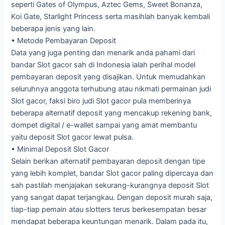
seperti Gates of Olympus, Aztec Gems, Sweet Bonanza,
Koi Gate, Starlight Princess serta masihlah banyak kembali
beberapa jenis yang lain.
• Metode Pembayaran Deposit
Data yang juga penting dan menarik anda pahami dari
bandar Slot gacor sah di Indonesia ialah perihal model
pembayaran deposit yang disajikan. Untuk memudahkan
seluruhnya anggota terhubung atau nikmati permainan judi
Slot gacor, faksi biro judi Slot gacor pula memberinya
beberapa alternatif deposit yang mencakup rekening bank,
dompet digital / e-wallet sampai yang amat membantu
yaitu deposit Slot gacor lewat pulsa.
• Minimal Deposit Slot Gacor
Selain berikan alternatif pembayaran deposit dengan tipe
yang lebih komplet, bandar Slot gacor paling dipercaya dan
sah pastilah menjajakan sekurang-kurangnya deposit Slot
yang sangat dapat terjangkau. Dengan deposit murah saja,
tiap-tiap pemain atau slotters terus berkesempatan besar
mendapat beberapa keuntungan menarik. Dalam pada itu,