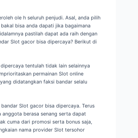
leh ole h seluruh penjudi. Asal, anda pilih
 bakal bisa anda dapati jika bagaimana
idalamnya pastilah dapat ada raih dengan
ar Slot gacor bisa dipercaya? Berikut di
percaya tentulah tidak lain selainnya
prioritaskan permainan Slot online
yang didatangkan faksi bandar selalu
bandar Slot gacor bisa dipercaya. Terus
a anggota berasa senang serta dapat
ak cuma dari promosi serta bonus saja,
angkaian nama provider Slot tersohor