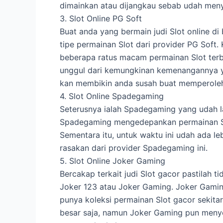
dimainkan atau dijangkau sebab udah meny
3. Slot Online PG Soft
Buat anda yang bermain judi Slot online d
tipe permainan Slot dari provider PG Soft.
beberapa ratus macam permainan Slot terba
unggul dari kemungkinan kemenangannya yang
kan membikin anda susah buat memperoleh je
4. Slot Online Spadegaming
Seterusnya ialah Spadegaming yang udah l
Spadegaming mengedepankan permainan Sl
Sementara itu, untuk waktu ini udah ada l
rasakan dari provider Spadegaming ini.
5. Slot Online Joker Gaming
Bercakap terkait judi Slot gacor pastilah 
Joker 123 atau Joker Gaming. Joker Gaming 
punya koleksi permainan Slot gacor sekit
besar saja, namun Joker Gaming pun menye