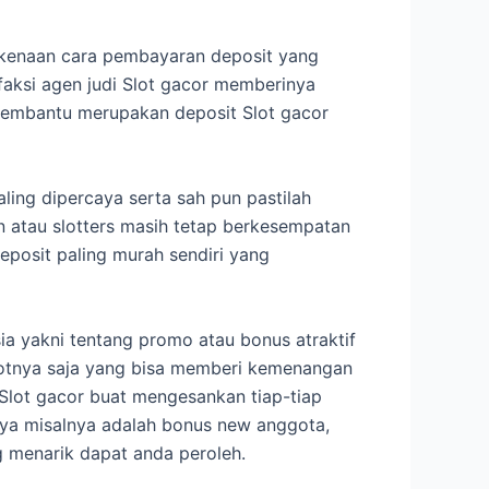
erkenaan cara pembayaran deposit yang
faksi agen judi Slot gacor memberinya
 membantu merupakan deposit Slot gacor
ing dipercaya serta sah pun pastilah
n atau slotters masih tetap berkesempatan
osit paling murah sendiri yang
ia yakni tentang promo atau bonus atraktif
i slotnya saja yang bisa memberi kemenangan
 Slot gacor buat mengesankan tiap-tiap
caya misalnya adalah bonus new anggota,
ng menarik dapat anda peroleh.