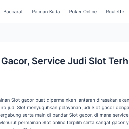
Baccarat
Pacuan Kuda
Poker Online
Roulette
 Gacor, Service Judi Slot Te
ainan Slot gacor buat dipermainkan lantaran dirasakan a
biro judi Slot menyuguhkan pelayanan judi Slot gacor deng
ergabung serta main di bandar Slot gacor, di mana service
urut permainan Slot online terpilih serta sangat gacor y