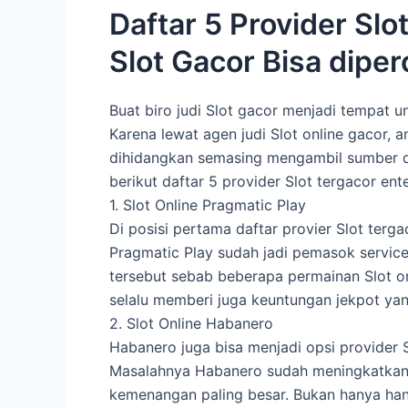
Daftar 5 Provider Sl
Slot Gacor Bisa diper
Buat biro judi Slot gacor menjadi tempat u
Karena lewat agen judi Slot online gacor,
dihidangkan semasing mengambil sumber da
berikut daftar 5 provider Slot tergacor e
1. Slot Online Pragmatic Play
Di posisi pertama daftar provier Slot terg
Pragmatic Play sudah jadi pemasok service
tersebut sebab beberapa permainan Slot on
selalu memberi juga keuntungan jekpot yan
2. Slot Online Habanero
Habanero juga bisa menjadi opsi provider 
Masalahnya Habanero sudah meningkatkan
kemenangan paling besar. Bukan hanya hany