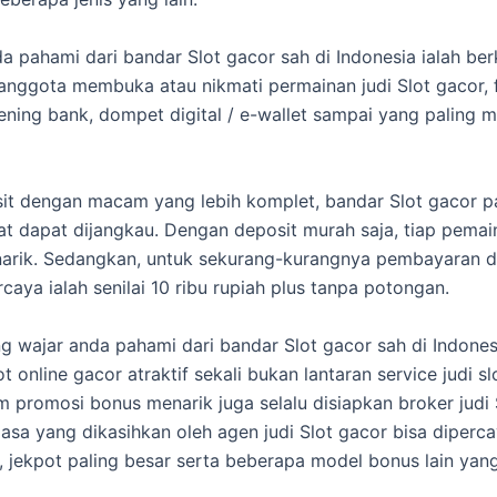
da pahami dari bandar Slot gacor sah di Indonesia ialah b
anggota membuka atau nikmati permainan judi Slot gacor, 
ning bank, dompet digital / e-wallet sampai yang paling
t dengan macam yang lebih komplet, bandar Slot gacor pal
t dapat dijangkau. Dengan deposit murah saja, tiap pemai
rik. Sedangkan, untuk sekurang-kurangnya pembayaran dep
caya ialah senilai 10 ribu rupiah plus tanpa potongan.
g wajar anda pahami dari bandar Slot gacor sah di Indones
ot online gacor atraktif sekali bukan lantaran service jud
am promosi bonus menarik juga selalu disiapkan broker judi
asa yang dikasihkan oleh agen judi Slot gacor bisa diper
ck, jekpot paling besar serta beberapa model bonus lain ya