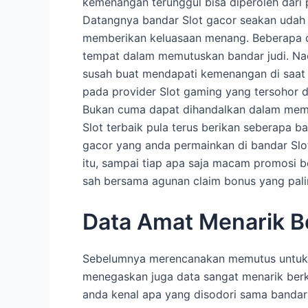
kemenangan terunggul bisa diperoleh dari
Datangnya bandar Slot gacor seakan udah
memberikan keluasaan menang. Beberapa d
tempat dalam memutuskan bandar judi. Nach,
susah buat mendapati kemenangan di saat m
pada provider Slot gaming yang tersohor
Bukan cuma dapat dihandalkan dalam membe
Slot terbaik pula terus berikan seberapa 
gacor yang anda permainkan di bandar Slot
itu, sampai tiap apa saja macam promosi b
sah bersama agunan claim bonus yang pal
Data Amat Menarik Be
Sebelumnya merencanakan memutus untuk ter
menegaskan juga data sangat menarik berka
anda kenal apa yang disodori sama bandar S