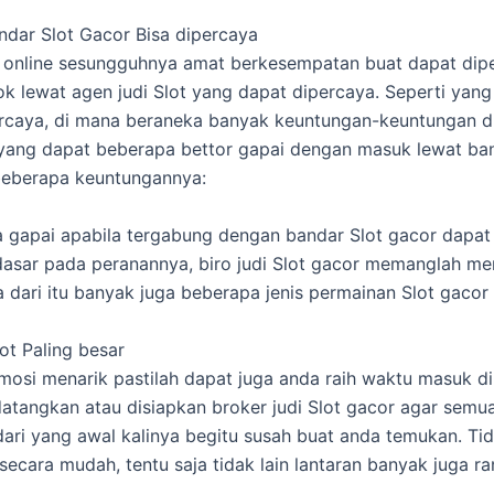
dar Slot Gacor Bisa dipercaya
t online sesungguhnya amat berkesempatan buat dapat dipero
ok lewat agen judi Slot yang dapat dipercaya. Seperti yang
ercaya, di mana beraneka banyak keuntungan-keuntungan d
yang dapat beberapa bettor gapai dengan masuk lewat band
beberapa keuntungannya:
gapai apabila tergabung dengan bandar Slot gacor dapat di
asar pada peranannya, biro judi Slot gacor memanglah mem
ari itu banyak juga beberapa jenis permainan Slot gacor 
t Paling besar
si menarik pastilah dapat juga anda raih waktu masuk di 
atangkan atau disiapkan broker judi Slot gacor agar semu
ri yang awal kalinya begitu susah buat anda temukan. Tid
secara mudah, tentu saja tidak lain lantaran banyak juga r