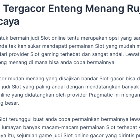
ot Tergacor Enteng Menang Ru
caya
ntuk bermain judi Slot online tentu merupakan opsi yang s
 anda tak kan sukar mendapati permainan Slot yang mudah 
ri provider Slot gaming terhebat dan sangat andal. Lewat
nteng menang di mana bisa anda coba bermainnya:
acor mudah menang yang disajikan bandar Slot gacor bisa d
 judi Slot yang paling andal dengan mendatangkan banyak 
line yang didatangkan oleh provider Pragmatic ini mengang
g besar.
Slot terunggul buat anda coba permainkan bermainnya lewa
 lumayan banyak macam-macam permainan Slot terhebat 
a itu, sejumlah game judi Slot online gacor yang dirintis 