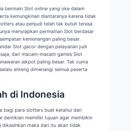
a bermain Slot online yang oke dalam
rta kemungkinan diantaranya karena tidak
tters atau penjudi telah tak butuh terasa
ntunya menyiapkan permainan Slot berdasar
sempatan kemenangan paling besar.
ndar Slot gacor dengan pelayanan judi
an saja, dari macam-macam games Slot
penawaran jekpot paling besar. Tak cuma
a selalu enteng dimenangi semua peserta
h di Indonesia
bagi para slotters buat ketahui dan
l demikian memiliki tujuan agar membikin
 dikasihkan maka dari itu akan tidak