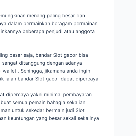
kemungkinan menang paling besar dan
tanya dalam permainkan beragam permainan
kinkannya beberapa penjudi atau anggota
g besar saja, bandar Slot gacor bisa
tu sangat ditanggung dengan adanya
-wallet . Sehingga, jikamana anda ingin
ik ialah bandar Slot gacor dapat dipercaya.
pat dipercaya yakni minimal pembayaran
mbuat semua pemain bahagia sekalian
uman untuk sekedar bermain judi Slot
unan keuntungan yang besar sekali sekalinya