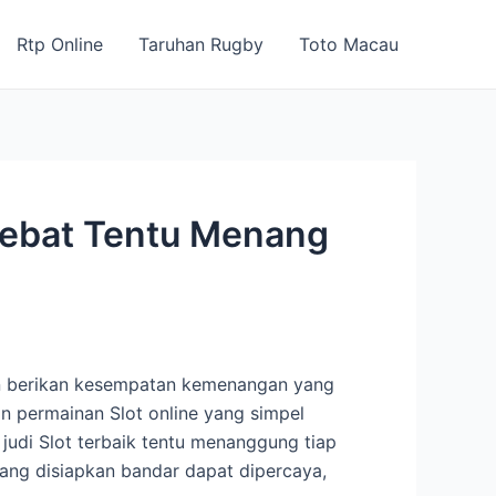
Rtp Online
Taruhan Rugby
Toto Macau
rhebat Tentu Menang
kan berikan kesempatan kemenangan yang
an permainan Slot online yang simpel
 judi Slot terbaik tentu menanggung tiap
ang disiapkan bandar dapat dipercaya,