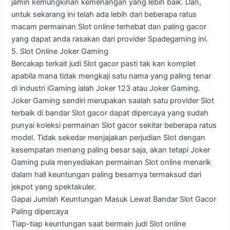
jamin kemungkinan kemenangan yang lebih baik. Dan,
untuk sekarang ini telah ada lebih dari beberapa ratus
macam permainan Slot online terhebat dan paling gacor
yang dapat anda rasakan dari provider Spadegaming ini.
5. Slot Online Joker Gaming
Bercakap terkait judi Slot gacor pasti tak kan komplet
apabila mana tidak mengkaji satu nama yang paling tenar
di industri iGaming ialah Joker 123 atau Joker Gaming.
Joker Gaming sendiri merupakan saalah satu provider Slot
terbaik di bandar Slot gacor dapat dipercaya yang sudah
punyai koleksi permainan Slot gacor sekitar beberapa ratus
model. Tidak sekedar menjajakan perjudian Slot dengan
kesempatan menang paling besar saja, akan tetapi Joker
Gaming pula menyediakan permainan Slot online menarik
dalam hall keuntungan paling besarnya termaksud dari
jekpot yang spektakuler.
Gapai Jumlah Keuntungan Masuk Lewat Bandar Slot Gacor
Paling dipercaya
Tiap-tiap keuntungan saat bermain judi Slot online