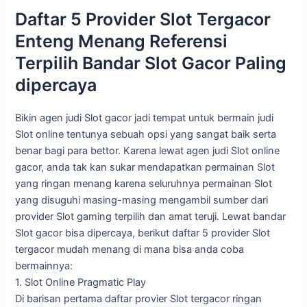
Daftar 5 Provider Slot Tergacor
Enteng Menang Referensi
Terpilih Bandar Slot Gacor Paling
dipercaya
Bikin agen judi Slot gacor jadi tempat untuk bermain judi
Slot online tentunya sebuah opsi yang sangat baik serta
benar bagi para bettor. Karena lewat agen judi Slot online
gacor, anda tak kan sukar mendapatkan permainan Slot
yang ringan menang karena seluruhnya permainan Slot
yang disuguhi masing-masing mengambil sumber dari
provider Slot gaming terpilih dan amat teruji. Lewat bandar
Slot gacor bisa dipercaya, berikut daftar 5 provider Slot
tergacor mudah menang di mana bisa anda coba
bermainnya:
1. Slot Online Pragmatic Play
Di barisan pertama daftar provier Slot tergacor ringan