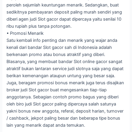
peroleh sejumlah keuntungan menarik. Sedangkan, buat
sedikitnya pembayaran deposit paling murah sendiri yang
diberi agen judi Slot gacor dapat dipercaya yaitu senilai 10
ribu rupiah plus tanpa potongan.
• Promosi Menarik
Satu kembali info penting dan menarik yang wajar anda
kenali dari bandar Slot gacor sah di Indonesia adalah
berkenaan promo atau bonus atraktif yang diberi.
BIasanya, yang membuat bandar Slot online gacor sangat
atraktif bukan lantaran service judi slotnya saja yang dapat
berikan kemenangan ataupun untung yang besar saja.
Juga, beragam promosi bonus menarik juga terus disajikan
broker judi Slot gacor buat mengesankan tiap-tiap
anggotanya. Sebagian contoh promo bagus yang diberi
oleh biro judi Slot gacor paling dipercaya salah satunya
yakni bonus new anggota, referal, deposit harian, turnover
/ cashback, jekpot paling besar dan beberapa tipe bonus
lain yang menarik dapat anda temukan.