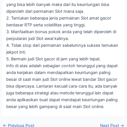
yang bisa lebih banyak maka dari itu keuntungan bisa
diperoleh dari permainan Slot mana saja.
2. Tentukan beberapa jenis permainan Slot amat gacor
berdasar RTP serta volatilitas yang tinggi.
3. Manfaatkan bonus pokok anda yang telah diperoleh di
perputaran judi Slot awal kalinya.
4. Tidak stop dari permainan sebelumnya sukses temukan
jekpot inti.
5. Bermain judi Slot gacor di jam yang lebih tepat.
Info di atas adalah sebagian contoh terunggul yang dapat
anda kerjakan dalam mendapatkan keuntungan paling
besar di saat main judi Slot online lewat bandar Slot gacor
bisa dipercaya. Lantaran kecuali cara-cara itu, ada banyak
juga beberapa strategi atau metode terunggul lain dapat
anda aplikasikan buat dapat mendapat keuntungan paling
besar yang lebih gampang di saat main Slot online.
Post
←
Previous Post
Next Post
→