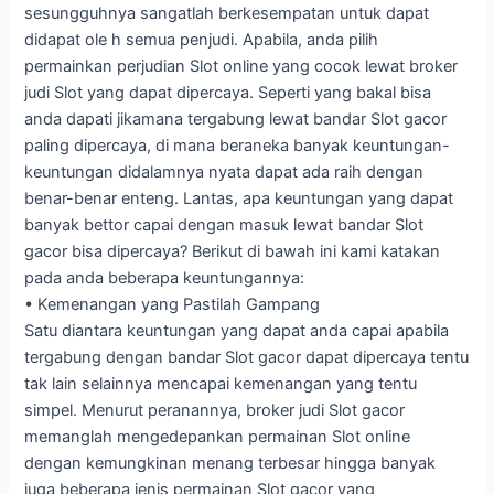
sesungguhnya sangatlah berkesempatan untuk dapat
didapat ole h semua penjudi. Apabila, anda pilih
permainkan perjudian Slot online yang cocok lewat broker
judi Slot yang dapat dipercaya. Seperti yang bakal bisa
anda dapati jikamana tergabung lewat bandar Slot gacor
paling dipercaya, di mana beraneka banyak keuntungan-
keuntungan didalamnya nyata dapat ada raih dengan
benar-benar enteng. Lantas, apa keuntungan yang dapat
banyak bettor capai dengan masuk lewat bandar Slot
gacor bisa dipercaya? Berikut di bawah ini kami katakan
pada anda beberapa keuntungannya:
• Kemenangan yang Pastilah Gampang
Satu diantara keuntungan yang dapat anda capai apabila
tergabung dengan bandar Slot gacor dapat dipercaya tentu
tak lain selainnya mencapai kemenangan yang tentu
simpel. Menurut peranannya, broker judi Slot gacor
memanglah mengedepankan permainan Slot online
dengan kemungkinan menang terbesar hingga banyak
juga beberapa jenis permainan Slot gacor yang