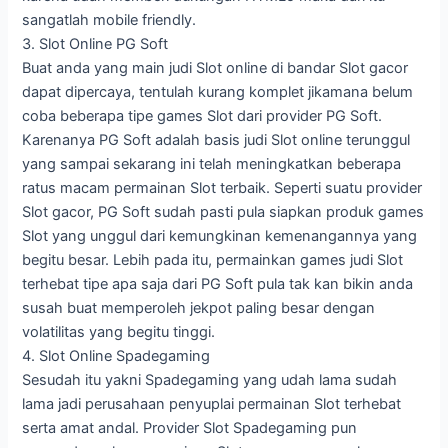
sangatlah mobile friendly.
3. Slot Online PG Soft
Buat anda yang main judi Slot online di bandar Slot gacor
dapat dipercaya, tentulah kurang komplet jikamana belum
coba beberapa tipe games Slot dari provider PG Soft.
Karenanya PG Soft adalah basis judi Slot online terunggul
yang sampai sekarang ini telah meningkatkan beberapa
ratus macam permainan Slot terbaik. Seperti suatu provider
Slot gacor, PG Soft sudah pasti pula siapkan produk games
Slot yang unggul dari kemungkinan kemenangannya yang
begitu besar. Lebih pada itu, permainkan games judi Slot
terhebat tipe apa saja dari PG Soft pula tak kan bikin anda
susah buat memperoleh jekpot paling besar dengan
volatilitas yang begitu tinggi.
4. Slot Online Spadegaming
Sesudah itu yakni Spadegaming yang udah lama sudah
lama jadi perusahaan penyuplai permainan Slot terhebat
serta amat andal. Provider Slot Spadegaming pun