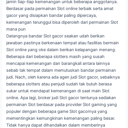
jamin tiap-tiap kemenangan untuk beberapa anggotanya.
Berdasar pada permainan Slot online terbaik serta amat
gacor yang disiapkan bandar paling dipercaya,
kemenangan terunggul bisa diperoleh dari permainan Slot
mana pun
Datangnya bandar Slot gacor seakan udah berikan
jawaban pastinya berkenaan tempat atau fasilitas bermain
Slot online yang oke dalam berikan kelapangan menang.
Beberapa dari beberapa slotters masih yang susah
mencapai kemenangan dan barangkali antara lainnya
sebab tak tempat dalam memutuskan bandar permainan
judi. Nach, oleh karena ada agen judi Slot gacor, sebaiknya
beberapa slotters atau penjudi sudah tak butuh berasa
sukar untuk mendapat kemenangan di saat main Slot
online. Apa lagi, broker judi Slot gacor tentunya sediakan
permainan Slot berdasar pada provider Slot gaming yang
populer dengan beberapa game Slot gacornya yang
mementingkan kemungkinan kemenangan paling besar.
Tidak hanya dapat dihandalkan dalam memberinya