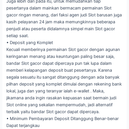
Juga lebih dari pada itu, untuk memudahkan tiap
pesertanya dalam mainkan bermacam permainan Slot
gacor ringan menang, dari faksi agen judi Slot barusan juga
kasih pelayanan 24 jam maka memungkinnya beberapa
penjudi atau peserta didalamnya simpel main Slot gacor
setiap saat.
• Deposit yang Komplet
Kecuali memberinya permainan Slot gacor dengan agunan
keringanan menang atau keuntungan paling besar saja,
bandar Slot gacor dapat dipercaya pun tak lupa dalam
memberi kelapangan deposit buat pesertanya. Karena
segala sesuatu itu sangat ditanggung dengan ada banyak
pilhan deposit yang komplet dimulai dengan rekening bank
lokal, juga dan yang teranyar ialah e-wallet . Maka,
jikamana anda ingin rasakan kepuasan saat bermain judi
Slot online yang sekalian mempermudah, jadi alternatif
terbaik yaitu bandar Slot gacor dapat dipercaya.
• Minimum Pembayaran Deposit Ditanggung Benar-benar
Dapat terjangkau