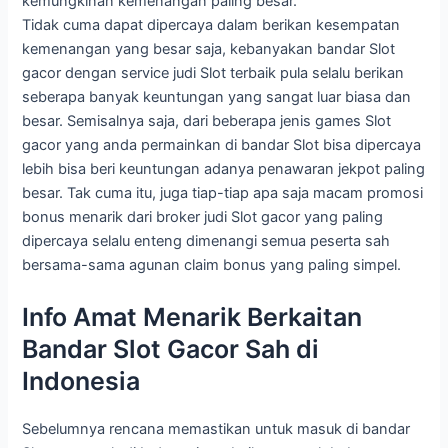
kemungkinan kemenangan paling besar.
Tidak cuma dapat dipercaya dalam berikan kesempatan
kemenangan yang besar saja, kebanyakan bandar Slot
gacor dengan service judi Slot terbaik pula selalu berikan
seberapa banyak keuntungan yang sangat luar biasa dan
besar. Semisalnya saja, dari beberapa jenis games Slot
gacor yang anda permainkan di bandar Slot bisa dipercaya
lebih bisa beri keuntungan adanya penawaran jekpot paling
besar. Tak cuma itu, juga tiap-tiap apa saja macam promosi
bonus menarik dari broker judi Slot gacor yang paling
dipercaya selalu enteng dimenangi semua peserta sah
bersama-sama agunan claim bonus yang paling simpel.
Info Amat Menarik Berkaitan
Bandar Slot Gacor Sah di
Indonesia
Sebelumnya rencana memastikan untuk masuk di bandar