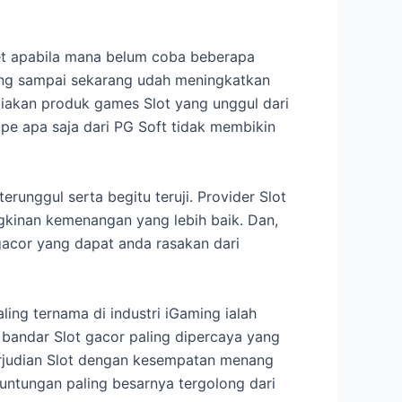
let apabila mana belum coba beberapa
yang sampai sekarang udah meningkatkan
ediakan produk games Slot yang unggul dari
pe apa saja dari PG Soft tidak membikin
unggul serta begitu teruji. Provider Slot
inan kemenangan yang lebih baik. Dan,
 gacor yang dapat anda rasakan dari
ing ternama di industri iGaming ialah
 bandar Slot gacor paling dipercaya yang
erjudian Slot dengan kesempatan menang
untungan paling besarnya tergolong dari