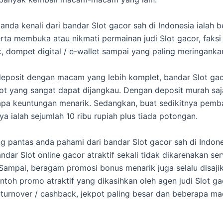
anda kenali dari bandar Slot gacor sah di Indonesia ialah
a membuka atau nikmati permainan judi Slot gacor, faksi 
 dompet digital / e-wallet sampai yang paling meringankan 
eposit dengan macam yang lebih komplet, bandar Slot gaco
t yang sangat dapat dijangkau. Dengan deposit murah saja,
a keuntungan menarik. Sedangkan, buat sedikitnya pembay
aya ialah sejumlah 10 ribu rupiah plus tiada potongan.
g pantas anda pahami dari bandar Slot gacor sah di Indon
andar Slot online gacor atraktif sekali tidak dikarenakan s
Sampai, beragam promosi bonus menarik juga selalu disaji
toh promo atraktif yang dikasihkan oleh agen judi Slot ga
n, turnover / cashback, jekpot paling besar dan beberapa 