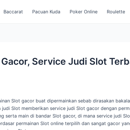
Baccarat
Pacuan Kuda
Poker Online
Roulette
 Gacor, Service Judi Slot Ter
ainan Slot gacor buat dipermainkan sebab dirasakan baka
n judi Slot memberikan service judi Slot gacor dengan pe
g serta main di bandar Slot gacor, di mana service judi Sl
asar permainan Slot online terpilih dan sangat gacor yan