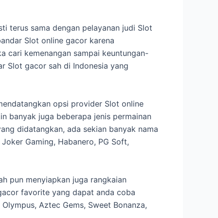
sti terus sama dengan pelayanan judi Slot
andar Slot online gacor karena
aka cari kemenangan sampai keuntungan-
r Slot gacor sah di Indonesia yang
endatangkan opsi provider Slot online
kin banyak juga beberapa jenis permainan
t yang didatangkan, ada sekian banyak nama
i Joker Gaming, Habanero, PG Soft,
ah pun menyiapkan juga rangkaian
gacor favorite yang dapat anda coba
of Olympus, Aztec Gems, Sweet Bonanza,