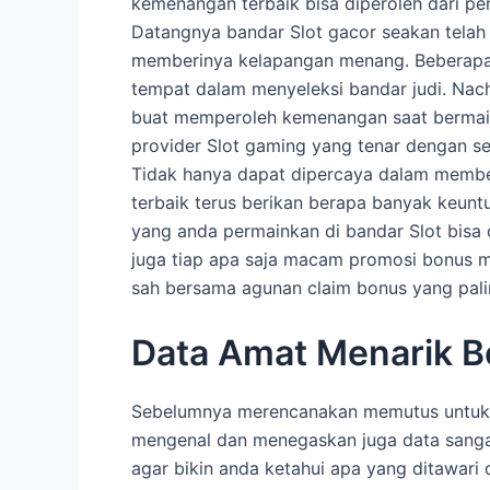
kemenangan terbaik bisa diperoleh dari p
Datangnya bandar Slot gacor seakan telah 
memberinya kelapangan menang. Beberapa d
tempat dalam menyeleksi bandar judi. Nach,
buat memperoleh kemenangan saat bermain S
provider Slot gaming yang tenar dengan 
Tidak hanya dapat dipercaya dalam member
terbaik terus berikan berapa banyak keun
yang anda permainkan di bandar Slot bisa 
juga tiap apa saja macam promosi bonus me
sah bersama agunan claim bonus yang pali
Data Amat Menarik Be
Sebelumnya merencanakan memutus untuk ter
mengenal dan menegaskan juga data sangat 
agar bikin anda ketahui apa yang ditawari 