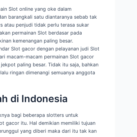
ain Slot online yang oke dalam
n barangkali satu diantaranya sebab tak
 atau penjudi tidak perlu terasa sukar
iakan permainan Slot berdasar pada
inan kemenangan paling besar.
dar Slot gacor dengan pelayanan judi Slot
 dari macam-macam permainan Slot gacor
kpot paling besar. Tidak itu saja, bahkan
selalu ringan dimenangi semuanya anggota
h di Indonesia
nya bagi beberapa slotters untuk
 gacor itu. Hal demikian memiliki tujuan
erunggul yang diberi maka dari itu tak kan