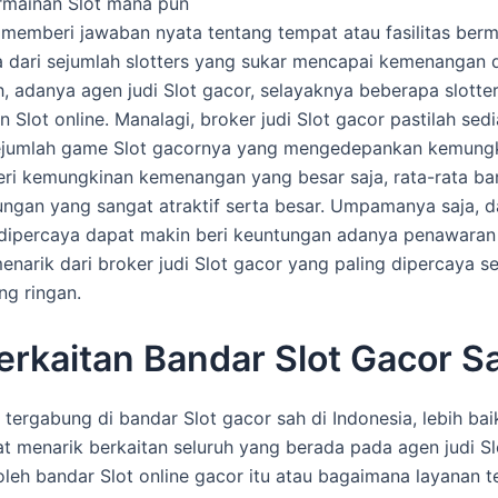
ermainan Slot mana pun
memberi jawaban nyata tentang tempat atau fasilitas berm
ari sejumlah slotters yang sukar mencapai kemenangan da
 adanya agen judi Slot gacor, selayaknya beberapa slotters
lot online. Manalagi, broker judi Slot gacor pastilah sed
sejumlah game Slot gacornya yang mengedepankan kemungk
i kemungkinan kemenangan yang besar saja, rata-rata ban
tungan yang sangat atraktif serta besar. Umpamanya saja,
dipercaya dapat makin beri keuntungan adanya penawaran je
narik dari broker judi Slot gacor yang paling dipercaya 
ng ringan.
rkaitan Bandar Slot Gacor Sa
gabung di bandar Slot gacor sah di Indonesia, lebih baik
menarik berkaitan seluruh yang berada pada agen judi Slot
oleh bandar Slot online gacor itu atau bagaimana layanan t