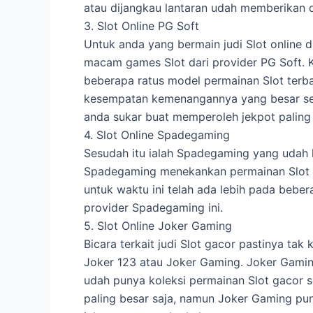
atau dijangkau lantaran udah memberikan 
3. Slot Online PG Soft
Untuk anda yang bermain judi Slot online 
macam games Slot dari provider PG Soft. K
beberapa ratus model permainan Slot terba
kesempatan kemenangannya yang besar sekal
anda sukar buat memperoleh jekpot paling b
4. Slot Online Spadegaming
Sesudah itu ialah Spadegaming yang udah l
Spadegaming menekankan permainan Slot 
untuk waktu ini telah ada lebih pada beber
provider Spadegaming ini.
5. Slot Online Joker Gaming
Bicara terkait judi Slot gacor pastinya ta
Joker 123 atau Joker Gaming. Joker Gaming
udah punya koleksi permainan Slot gacor 
paling besar saja, namun Joker Gaming pun