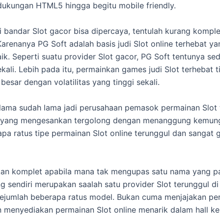
dukungan HTML5 hingga begitu mobile friendly.
di bandar Slot gacor bisa dipercaya, tentulah kurang komp
arenanya PG Soft adalah basis judi Slot online terhebat 
ik. Seperti suatu provider Slot gacor, PG Soft tentunya s
i. Lebih pada itu, permainkan games judi Slot terhebat ti
esar dengan volatilitas yang tinggi sekali.
ama sudah lama jadi perusahaan pemasok permainan Slot ter
yang mengesankan tergolong dengan menanggung kemungk
apa ratus tipe permainan Slot online terunggul dan sangat
k kan komplet apabila mana tak mengupas satu nama yang pal
 sendiri merupakan saalah satu provider Slot terunggul di
sejumlah beberapa ratus model. Bukan cuma menjajakan p
 menyediakan permainan Slot online menarik dalam hall ke