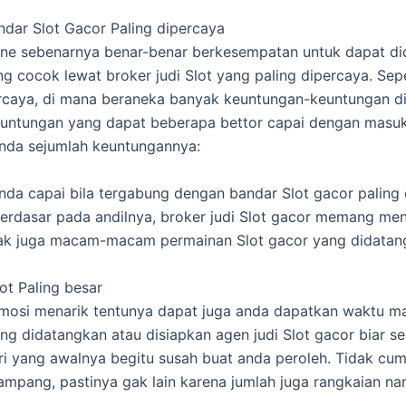
dar Slot Gacor Paling dipercaya
line sebenarnya benar-benar berkesempatan untuk dapat did
g cocok lewat broker judi Slot yang paling dipercaya. Sep
ercaya, di mana beraneka banyak keuntungan-keuntungan d
untungan yang dapat beberapa bettor capai dengan masuk 
anda sejumlah keuntungannya:
da capai bila tergabung dengan bandar Slot gacor paling di
erdasar pada andilnya, broker judi Slot gacor memang me
k juga macam-macam permainan Slot gacor yang didatang
t Paling besar
osi menarik tentunya dapat juga anda dapatkan waktu mas
ng didatangkan atau disiapkan agen judi Slot gacor biar 
i yang awalnya begitu susah buat anda peroleh. Tidak cum
gampang, pastinya gak lain karena jumlah juga rangkaian n