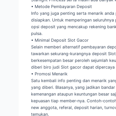
• Metode Pembayaran Deposit
Info yang juga penting serta menarik anda
disiapkan. Untuk memperingan seluruhnya p
opsi deposit yang mencakup rekening bank
pulsa.
• Minimal Deposit Slot Gacor
Selain memberi alternatif pembayaran depo
tawarkan sekurang-kurangnya deposit Slot 
berkesempatan besar peroleh sejumlah keu
diberi biro judi Slot gacor dapat dipercaya
• Promosi Menarik
Satu kembali info penting dan menarik yan
yang diberi. BIasanya, yang jadikan bandar
kemenangan ataupun keuntungan besar saja
kepuasan tiap member-nya. Contoh-contoh p
new anggota, referal, deposit harian, tur
temukan.