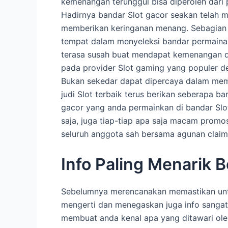
kemenangan terunggul bisa diperoleh dari 
Hadirnya bandar Slot gacor seakan telah 
memberikan keringanan menang. Sebagian d
tempat dalam menyeleksi bandar permainan j
terasa susah buat mendapat kemenangan di s
pada provider Slot gaming yang populer 
Bukan sekedar dapat dipercaya dalam mem
judi Slot terbaik terus berikan seberapa b
gacor yang anda permainkan di bandar Slot
saja, juga tiap-tiap apa saja macam promo
seluruh anggota sah bersama agunan claim 
Info Paling Menarik B
Sebelumnya merencanakan memastikan untuk 
mengerti dan menegaskan juga info sangat m
membuat anda kenal apa yang ditawari oleh