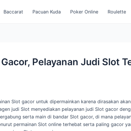
Baccarat
Pacuan Kuda
Poker Online
Roulette
 Gacor, Pelayanan Judi Slot T
ainan Slot gacor untuk dipermainkan karena dirasakan a
agen judi Slot menyediakan pelayanan judi Slot gacor den
ergabung serta main di bandar Slot gacor, di mana pelayanan
rut permainan Slot online terhebat serta paling gacor ya