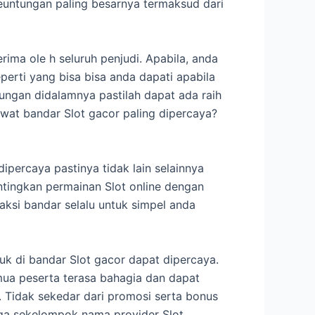
euntungan paling besarnya termaksud dari
ima ole h seluruh penjudi. Apabila, anda
perti yang bisa bisa anda dapati apabila
ngan didalamnya pastilah dapat ada raih
wat bandar Slot gacor paling dipercaya?
percaya pastinya tidak lain selainnya
tingkan permainan Slot online dengan
ksi bandar selalu untuk simpel anda
k di bandar Slot gacor dapat dipercaya.
emua peserta terasa bahagia dan dapat
 Tidak sekedar dari promosi serta bonus
juga sekelompok nama provider Slot