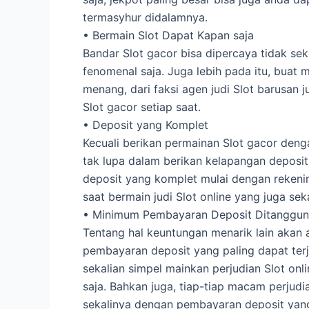
termasyhur didalamnya.
• Bermain Slot Dapat Kapan saja
Bandar Slot gacor bisa dipercaya tidak se
fenomenal saja. Juga lebih pada itu, bua
menang, dari faksi agen judi Slot barusan
Slot gacor setiap saat.
• Deposit yang Komplet
Kecuali berikan permainan Slot gacor deng
tak lupa dalam berikan kelapangan deposi
deposit yang komplet mulai dengan rekenin
saat bermain judi Slot online yang juga sek
• Minimum Pembayaran Deposit Ditanggung
Tentang hal keuntungan menarik lain akan
pembayaran deposit yang paling dapat ter
sekalian simpel mainkan perjudian Slot on
saja. Bahkan juga, tiap-tiap macam perjud
sekalinya dengan pembayaran deposit yang 