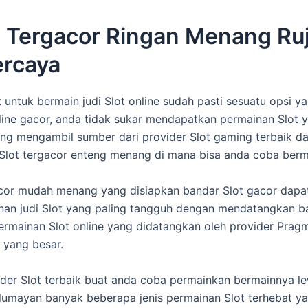
ot Tergacor Ringan Menang Ru
ercaya
t untuk bermain judi Slot online sudah pasti sesuatu opsi y
online gacor, anda tidak sukar mendapatkan permainan Slo
ng mengambil sumber dari provider Slot gaming terbaik dan
r Slot tergacor enteng menang di mana bisa anda coba berm
gacor mudah menang yang disiapkan bandar Slot gacor dapat
nan judi Slot yang paling tangguh dengan mendatangkan ba
rmainan Slot online yang didatangkan oleh provider Pragm
 yang besar.
vider Slot terbaik buat anda coba permainkan bermainnya le
umayan banyak beberapa jenis permainan Slot terhebat y