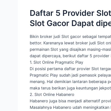
Daftar 5 Provider Sl
Slot Gacor Dapat dip
Bikin broker judi Slot gacor sebagai tempa
bettor. Karenanya lewat broker judi Slot 
permainan Slot yang disajikan masing-masi
dapat dipercaya, berikut daftar 5 provide
1. Slot Online Pragmatic Play
Di posisi pertama daftar provier Slot ter
Pragmatic Play sudah jadi pemasok pelaya
menang. Hal demikian lantaran beberapa pe
maka terus berikan juga keuntungan jekpot
2. Slot Online Habanero
Habanero juga bisa menjadi alternatif pro
Masalahnya Habanero udah meningkatkan l