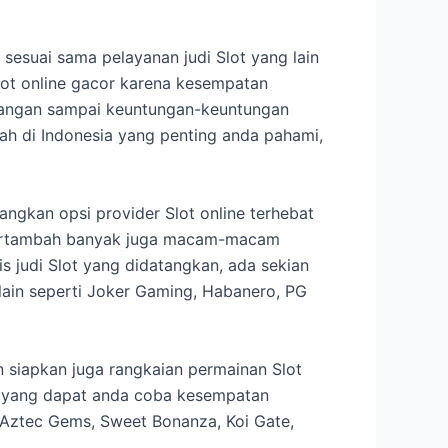
 sesuai sama pelayanan judi Slot yang lain
lot online gacor karena kesempatan
enangan sampai keuntungan-keuntungan
sah di Indonesia yang penting anda pahami,
ngkan opsi provider Slot online terhebat
l bertambah banyak juga macam-macam
s judi Slot yang didatangkan, ada sekian
 lain seperti Joker Gaming, Habanero, PG
n siapkan juga rangkaian permainan Slot
n yang dapat anda coba kesempatan
, Aztec Gems, Sweet Bonanza, Koi Gate,