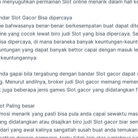
n menyuguhkan permainan Slot online menarik dalam hall k
dar Slot Gacor Bisa dipercaya
line bahwasanya benar-benar berkesempatan buat dapat diter
e yang cocok lewat biro judi Slot yang bisa dipercaya. Se
isa dipercaya, di mana beraneka banyak keuntungan-keuntu
euntungan yang dapat banyak bettor capai dengan masuk le
h keuntungannya:
da gapai bila tergabung dengan bandar Slot gacor dapat di
 Menurut andilnya, broker judi Slot gacor memang memen
uga beberapa jenis games Slot gacor yang didatangkan fa
t Paling besar
osi menarik yang pasti bisa pula anda capai sewaktu masu
ng didatangkan atau disajikan biro judi Slot gacor biar s
ari yang awal kalinya sangatlah susah buat anda temukan.
dapatkan dengan gampang, tentu tidak lain atas jumlahnya 